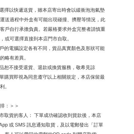
人選擇以快遞送貨，雖本店寄出時會以緩衝泡泡氣墊
運送過程中外盒有可能出現碰撞、擠壓等情況，此
客戶自行承擔負責。若嚴格要求外盒完整者請慎重
，或可選擇直接到本店門市自取。

用戶的電腦設定各有不同，貨品真實顏色及形狀可能
的略有差異。

商品恕不接受退貨、退款或換貨服務，敬希見諒

下單購買即視為同意遵守以上相關規定，本店保留最
利。

排：＞＞

門市取貨的客人： 下單成功確認收到貨款後，本店
sApp 或 SMS 訊息通知取貨，及以電郵發出「訂單