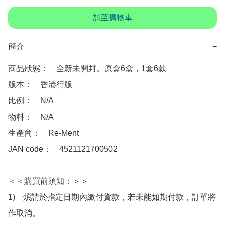
加至購物車
簡介
−
商品狀態：　全新未開封。原盒6盒，1套6款

版本：　香港行版

比例：　N/A

物料：　N/A

生產商：　Re-Ment

JAN code：　4521121700502 

＜＜購買前須知：＞＞

1)　煩請於指定日期內繳付貨款，若未能如期付款，訂單將
作取消。
