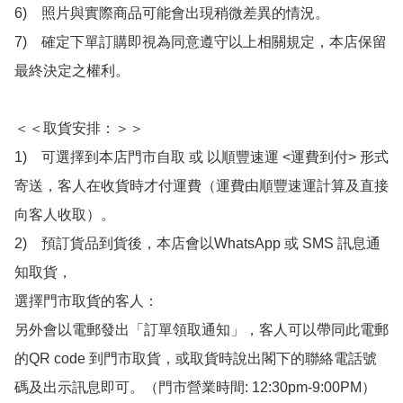
6)　照片與實際商品可能會出現稍微差異的情況。

7)　確定下單訂購即視為同意遵守以上相關規定，本店保留
最終決定之權利。

＜＜取貨安排：＞＞

1)　可選擇到本店門市自取 或 以順豐速運 <運費到付> 形式
寄送，客人在收貨時才付運費（運費由順豐速運計算及直接
向客人收取）。

2)　預訂貨品到貨後，本店會以WhatsApp 或 SMS 訊息通
知取貨，

選擇門市取貨的客人：

另外會以電郵發出「訂單領取通知」，客人可以帶同此電郵
的QR code 到門市取貨，或取貨時說出閣下的聯絡電話號
碼及出示訊息即可。（門市營業時間: 12:30pm-9:00PM）
