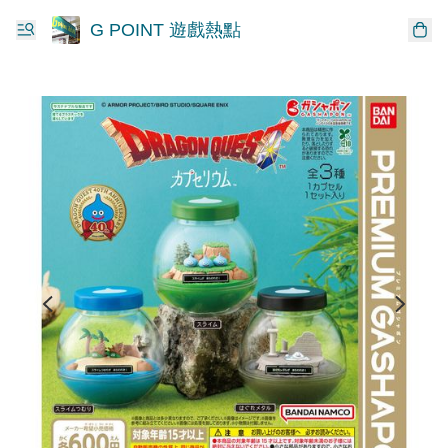
G POINT 遊戲熱點