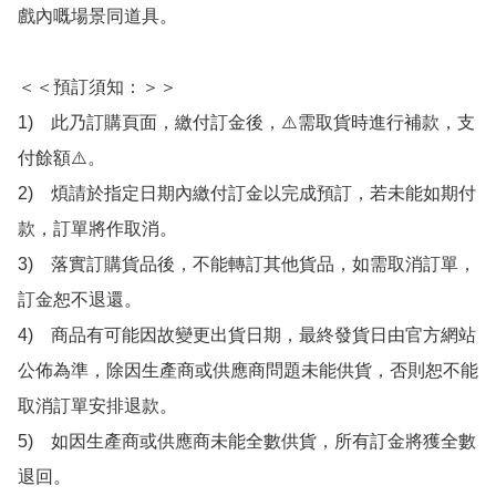
戲內嘅場景同道具。

＜＜預訂須知：＞＞

1)　此乃訂購頁面，繳付訂金後，⚠️需取貨時進行補款，支
付餘額⚠️。

2)　煩請於指定日期內繳付訂金以完成預訂，若未能如期付
款，訂單將作取消。

3)　落實訂購貨品後，不能轉訂其他貨品，如需取消訂單，
訂金恕不退還。

4)　商品有可能因故變更出貨日期，最終發貨日由官方網站
公佈為準，除因生產商或供應商問題未能供貨，否則恕不能
取消訂單安排退款。

5)　如因生產商或供應商未能全數供貨，所有訂金將獲全數
退回。
