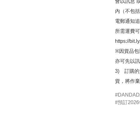
會以訊息 
內（不包括
電郵通知追
所需運費可
https://bit
※因貨品包
亦可先以訊
3)　訂購
貨，將作棄
DANDA
預訂2026