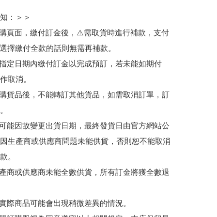
知：＞＞

訂購頁面，繳付訂金後，⚠️需取貨時進行補款，支付
若選擇繳付全款的話則無需再補款。

於指定日期內繳付訂金以完成預訂，若未能如期付
作取消。

訂購貨品後，不能轉訂其他貨品，如需取消訂單，訂
。

有可能因故變更出貨日期，最終發貨日由官方網站公
因生產商或供應商問題未能供貨，否則恕不能取消
款。

生產商或供應商未能全數供貨，所有訂金將獲全數退
與實際商品可能會出現稍微差異的情況。
