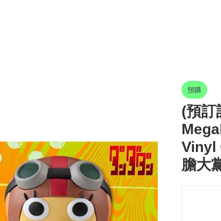
預購
(預訂訂
MegaH
Viny
膽大黨