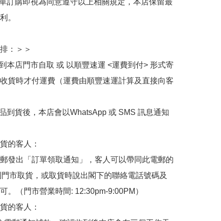
下單訂購即視為同意遵守以上相關規定，本店保留最
利。

排：＞＞

擇到本店門市自取 或 以順豐速運 <運費到付> 形式寄
收貨時才付運費（運費由順豐速運計算及直接向客
品到貨後，本店會以WhatsApp 或 SMS 訊息通知
貨的客人：

郵發出「訂單領取通知」，客人可以帶同此電郵的
de 到門市取貨，或取貨時說出閣下的聯絡電話號碼及
。（門市營業時間: 12:30pm-9:00PM）

貨的客人：
