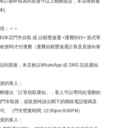
下單訂購即視為同意遵守以上相關規定，本店保留最
利。

排：＞＞

擇到本店門市自取 或 以順豐速運 <運費到付> 形式寄
收貨時才付運費（運費由順豐速運計算及直接向客
品到貨後，本店會以WhatsApp 或 SMS 訊息通知
貨的客人：

郵發出「訂單領取通知」，客人可以帶同此電郵的
de 到門市取貨，或取貨時說出閣下的聯絡電話號碼及
。（門市營業時間: 12:30pm-9:00PM）

貨的客人：
