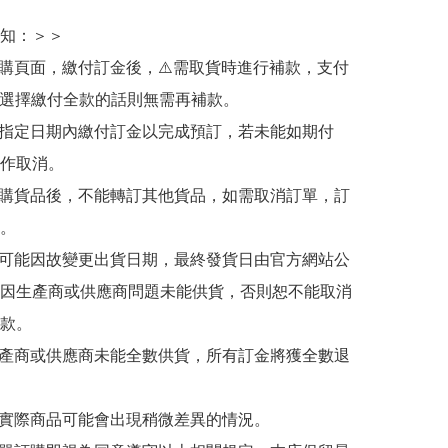
知：＞＞

訂購頁面，繳付訂金後，⚠️需取貨時進行補款，支付
若選擇繳付全款的話則無需再補款。

於指定日期內繳付訂金以完成預訂，若未能如期付
作取消。

訂購貨品後，不能轉訂其他貨品，如需取消訂單，訂
。

有可能因故變更出貨日期，最終發貨日由官方網站公
因生產商或供應商問題未能供貨，否則恕不能取消
款。

生產商或供應商未能全數供貨，所有訂金將獲全數退
與實際商品可能會出現稍微差異的情況。
