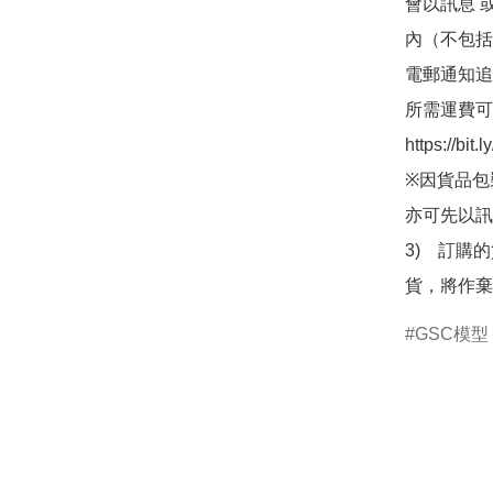
會以訊息 
內（不包括
電郵通知追
所需運費可
https://bit
※因貨品包
亦可先以訊
3)　訂購
貨，將作棄
GSC模型