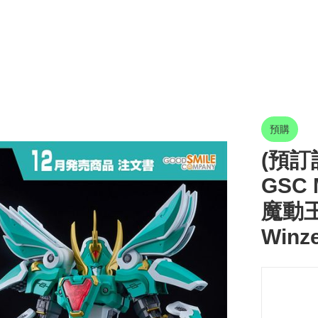
預購
(預訂訂
GSC 
魔動王
Winze