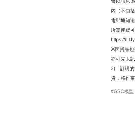
會以訊息 
內（不包括
電郵通知追
所需運費可
https://bit
※因貨品包
亦可先以訊
3)　訂購
貨，將作棄
GSC模型