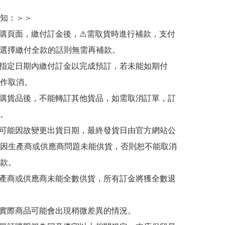
知：＞＞

訂購頁面，繳付訂金後，⚠️需取貨時進行補款，支付
若選擇繳付全款的話則無需再補款。

於指定日期內繳付訂金以完成預訂，若未能如期付
作取消。

訂購貨品後，不能轉訂其他貨品，如需取消訂單，訂
。

有可能因故變更出貨日期，最終發貨日由官方網站公
因生產商或供應商問題未能供貨，否則恕不能取消
款。

生產商或供應商未能全數供貨，所有訂金將獲全數退
與實際商品可能會出現稍微差異的情況。
