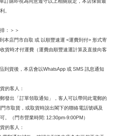
下單訂購即視為同意遵守以上相關規定，本店保留最
利。

排：＞＞

擇到本店門市自取 或 以順豐速運 <運費到付> 形式寄
收貨時才付運費（運費由順豐速運計算及直接向客
品到貨後，本店會以WhatsApp 或 SMS 訊息通知
貨的客人：

郵發出「訂單領取通知」，客人可以帶同此電郵的
de 到門市取貨，或取貨時說出閣下的聯絡電話號碼及
。（門市營業時間: 12:30pm-9:00PM）

貨的客人：
