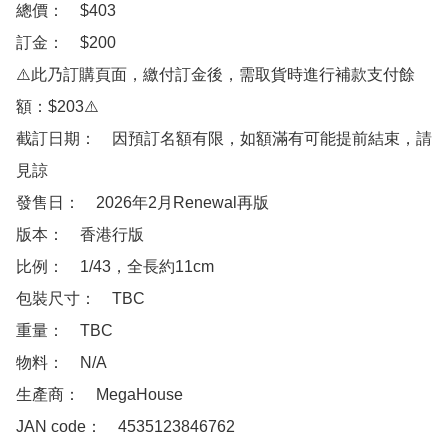
總價：　$403

訂金：　$200　

⚠️此乃訂購頁面，繳付訂金後，需取貨時進行補款支付餘
額：$203⚠️

截訂日期：　因預訂名額有限，如額滿有可能提前結束，請
見諒

發售日：　2026年2月Renewal再版

版本：　香港行版

比例：　1/43，全長約11cm

包裝尺寸：　TBC

重量：　TBC

物料：　N/A

生產商：　MegaHouse

JAN code：　4535123846762
