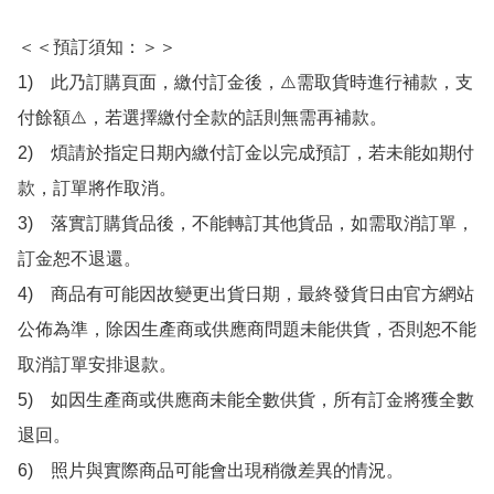
＜＜預訂須知：＞＞

1)　此乃訂購頁面，繳付訂金後，⚠️需取貨時進行補款，支
付餘額⚠️，若選擇繳付全款的話則無需再補款。

2)　煩請於指定日期內繳付訂金以完成預訂，若未能如期付
款，訂單將作取消。

3)　落實訂購貨品後，不能轉訂其他貨品，如需取消訂單，
訂金恕不退還。

4)　商品有可能因故變更出貨日期，最終發貨日由官方網站
公佈為準，除因生產商或供應商問題未能供貨，否則恕不能
取消訂單安排退款。

5)　如因生產商或供應商未能全數供貨，所有訂金將獲全數
退回。

6)　照片與實際商品可能會出現稍微差異的情況。
