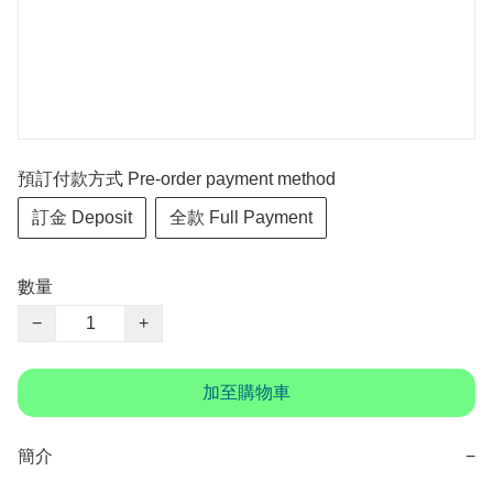
預訂付款方式 Pre-order payment method
訂金 Deposit
全款 Full Payment
數量
−
+
加至購物車
簡介
−