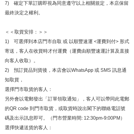
7)　確定下單訂購即視為同意遵守以上相關規定，本店保留
最終決定之權利。

＜＜取貨安排：＞＞

1)　可選擇到本店門市自取 或 以順豐速運 <運費到付> 形式
寄送，客人在收貨時才付運費（運費由順豐速運計算及直接
向客人收取）。

2)　預訂貨品到貨後，本店會以WhatsApp 或 SMS 訊息通
知取貨，

選擇門市取貨的客人：

另外會以電郵發出「訂單領取通知」，客人可以帶同此電郵
的QR code 到門市取貨，或取貨時說出閣下的聯絡電話號
碼及出示訊息即可。（門市營業時間: 12:30pm-9:00PM）

選擇快遞送貨的客人：
