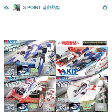
G POINT 遊戲熱點