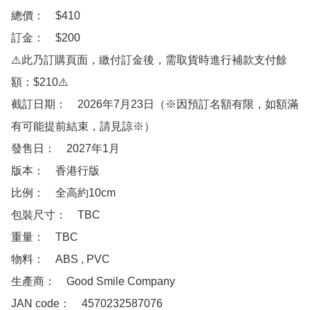
總價：　$410

訂金：　$200　

⚠️此乃訂購頁面，繳付訂金後，需取貨時進行補款支付餘
額：$210⚠️

截訂日期：　2026年7月23日（※因預訂名額有限，如額滿
有可能提前結束，請見諒※）

發售日：　2027年1月

版本：　香港行版

比例：　全高約10cm

包裝尺寸：　TBC

重量：　TBC

物料：　ABS , PVC 

生產商：　Good Smile Company

JAN code：　4570232587076
