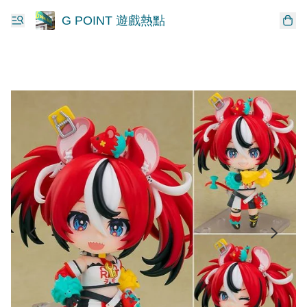
G POINT 遊戲熱點