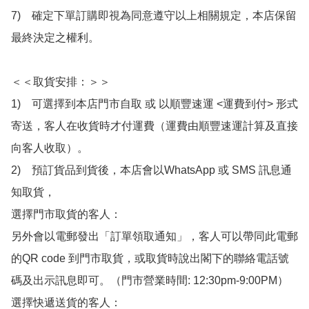
7)　確定下單訂購即視為同意遵守以上相關規定，本店保留
最終決定之權利。

＜＜取貨安排：＞＞

1)　可選擇到本店門市自取 或 以順豐速運 <運費到付> 形式
寄送，客人在收貨時才付運費（運費由順豐速運計算及直接
向客人收取）。

2)　預訂貨品到貨後，本店會以WhatsApp 或 SMS 訊息通
知取貨，

選擇門市取貨的客人：

另外會以電郵發出「訂單領取通知」，客人可以帶同此電郵
的QR code 到門市取貨，或取貨時說出閣下的聯絡電話號
碼及出示訊息即可。（門市營業時間: 12:30pm-9:00PM）

選擇快遞送貨的客人：
