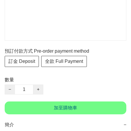
預訂付款方式 Pre-order payment method
訂金 Deposit
全款 Full Payment
數量
−
+
加至購物車
簡介
−