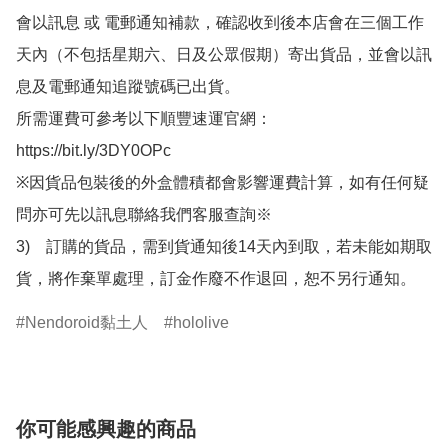
會以訊息 或 電郵通知補款，確認收到後本店會在三個工作
天內（不包括星期六、日及公眾假期）寄出貨品，並會以訊
息及電郵通知追蹤號碼已出貨。

所需運費可參考以下順豐速運官網：

https://bit.ly/3DY0OPc

※因貨品包裝後的外盒體積都會影響運費計算，如有任何疑
問亦可先以訊息聯絡我們客服查詢※

3)　訂購的貨品，需到貨通知後14天內到取，若未能如期取
貨，將作棄單處理，訂金作廢不作退回，恕不另行通知。
Nendoroid黏土人
hololive
你可能感興趣的商品