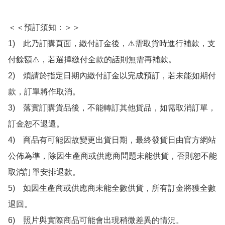
＜＜預訂須知：＞＞

1)　此乃訂購頁面，繳付訂金後，⚠️需取貨時進行補款，支
付餘額⚠️，若選擇繳付全款的話則無需再補款。

2)　煩請於指定日期內繳付訂金以完成預訂，若未能如期付
款，訂單將作取消。

3)　落實訂購貨品後，不能轉訂其他貨品，如需取消訂單，
訂金恕不退還。

4)　商品有可能因故變更出貨日期，最終發貨日由官方網站
公佈為準，除因生產商或供應商問題未能供貨，否則恕不能
取消訂單安排退款。

5)　如因生產商或供應商未能全數供貨，所有訂金將獲全數
退回。

6)　照片與實際商品可能會出現稍微差異的情況。
