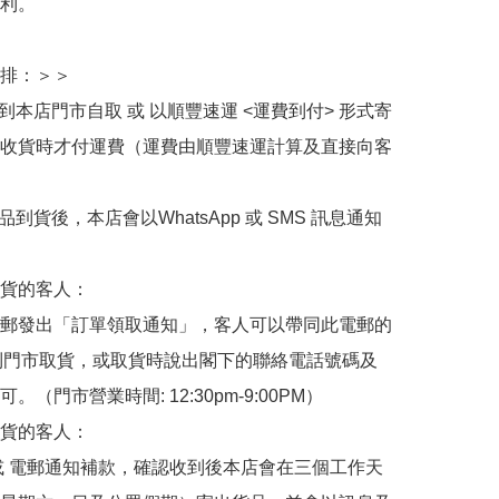
利。

排：＞＞

擇到本店門市自取 或 以順豐速運 <運費到付> 形式寄
收貨時才付運費（運費由順豐速運計算及直接向客
品到貨後，本店會以WhatsApp 或 SMS 訊息通知
貨的客人：

郵發出「訂單領取通知」，客人可以帶同此電郵的
de 到門市取貨，或取貨時說出閣下的聯絡電話號碼及
。（門市營業時間: 12:30pm-9:00PM）

貨的客人：

或 電郵通知補款，確認收到後本店會在三個工作天