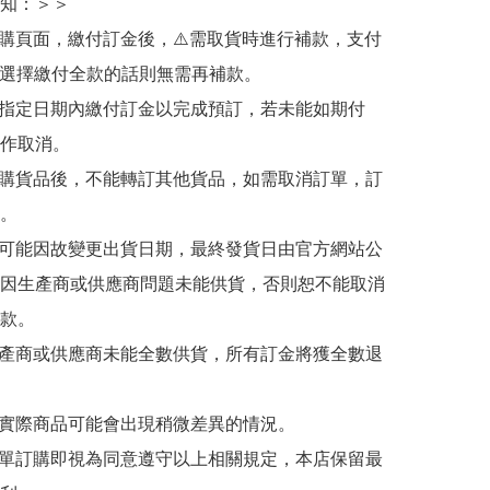
知：＞＞

訂購頁面，繳付訂金後，⚠️需取貨時進行補款，支付
若選擇繳付全款的話則無需再補款。

於指定日期內繳付訂金以完成預訂，若未能如期付
作取消。

訂購貨品後，不能轉訂其他貨品，如需取消訂單，訂
。

有可能因故變更出貨日期，最終發貨日由官方網站公
因生產商或供應商問題未能供貨，否則恕不能取消
款。

生產商或供應商未能全數供貨，所有訂金將獲全數退
與實際商品可能會出現稍微差異的情況。

下單訂購即視為同意遵守以上相關規定，本店保留最