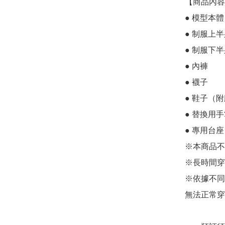
【商品內容】
● 模型本體

● 制服上半
● 制服下半
● 內褲

● 襪子

● 鞋子（附
● 替換用手
● 專用台
※本商品不
※長時間穿
※依據不同
無法正常穿