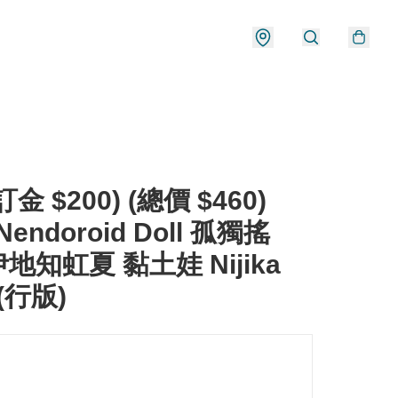
金 $200) (總價 $460)
Nendoroid Doll 孤獨搖
地知虹夏 黏土娃 Nijika
i (行版)