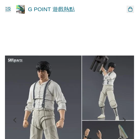
G POINT 遊戲熱點