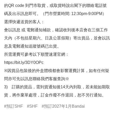
的QR code 到門市取貨，或取貨時說出閣下的聯絡電話號
碼及出示訊息即可。（門市營業時間: 12:30pm-9:00PM）

選擇快遞送貨的客人：

會以訊息 或 電郵通知補款，確認收到後本店會在三個工作
天內（不包括星期六、日及公眾假期）寄出貨品，並會以訊
息及電郵通知追蹤號碼已出貨。

所需運費可參考以下順豐速運官網：

https://bit.ly/3DY0OPc

※因貨品包裝後的外盒體積都會影響運費計算，如有任何疑
問亦可先以訊息聯絡我們客服查詢※

3)　訂購的貨品，需到貨通知後14天內到取，若未能如期取
貨，將作棄單處理，訂金作廢不作退回，恕不另行通知。
預訂SHF
SHF
預訂2027年1月Bandai