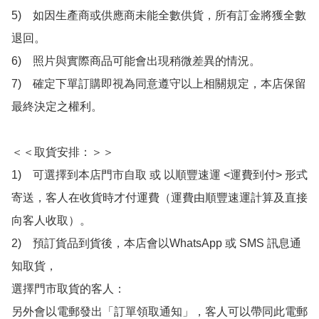
5)　如因生產商或供應商未能全數供貨，所有訂金將獲全數
退回。

6)　照片與實際商品可能會出現稍微差異的情況。

7)　確定下單訂購即視為同意遵守以上相關規定，本店保留
最終決定之權利。

＜＜取貨安排：＞＞

1)　可選擇到本店門市自取 或 以順豐速運 <運費到付> 形式
寄送，客人在收貨時才付運費（運費由順豐速運計算及直接
向客人收取）。

2)　預訂貨品到貨後，本店會以WhatsApp 或 SMS 訊息通
知取貨，

選擇門市取貨的客人：

另外會以電郵發出「訂單領取通知」，客人可以帶同此電郵