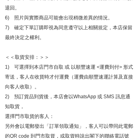
退回。

6)　照片與實際商品可能會出現稍微差異的情況。

7)　確定下單訂購即視為同意遵守以上相關規定，本店保留
最終決定之權利。

＜＜取貨安排：＞＞

1)　可選擇到本店門市自取 或 以順豐速運 <運費到付> 形式
寄送，客人在收貨時才付運費（運費由順豐速運計算及直接
向客人收取）。

2)　預訂貨品到貨後，本店會以WhatsApp 或 SMS 訊息通
知取貨，

選擇門市取貨的客人：

另外會以電郵發出「訂單領取通知」，客人可以帶同此電郵
的QR code 到門市取貨，或取貨時說出閣下的聯絡電話號