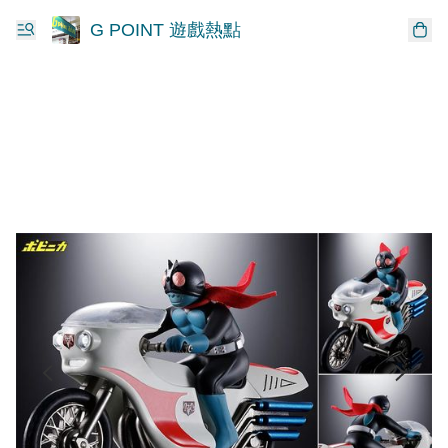
G POINT 遊戲熱點