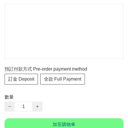
預訂付款方式 Pre-order payment method
訂金 Deposit
全款 Full Payment
數量
−
+
加至購物車