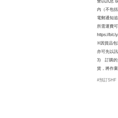
會以訊息 
內（不包括
電郵通知追
所需運費可
https://bit
※因貨品包
亦可先以訊
3)　訂購
貨，將作棄
預訂SHF