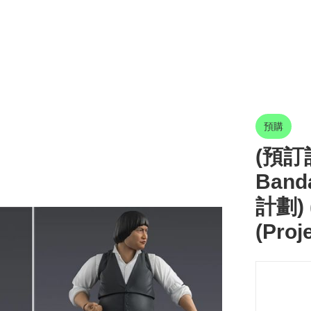
預購
(預訂訂
Band
計劃) 
(Proj