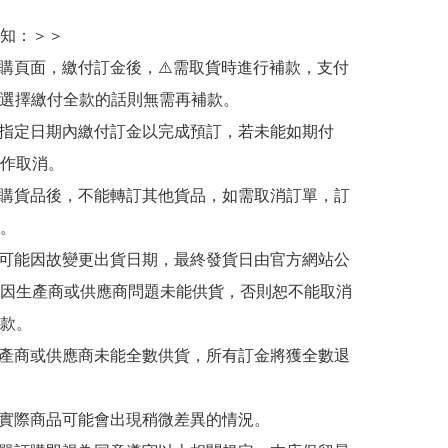
知：＞＞

訂購頁面，繳付訂金後，⚠️需取貨時進行補款，支付
若選擇繳付全款的話則無需再補款。

於指定日期內繳付訂金以完成預訂，若未能如期付
作取消。

訂購貨品後，不能轉訂其他貨品，如需取消訂單，訂
。

有可能因故變更出貨日期，最終發貨日由官方網站公
因生產商或供應商問題未能供貨，否則恕不能取消
款。

生產商或供應商未能全數供貨，所有訂金將獲全數退
與實際商品可能會出現稍微差異的情況。
