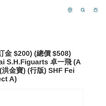
金 $200) (總價 $508)
ai S.H.Figuarts 卓一飛 (A
(洪金寶) (行版) SHF Fei
ect A)