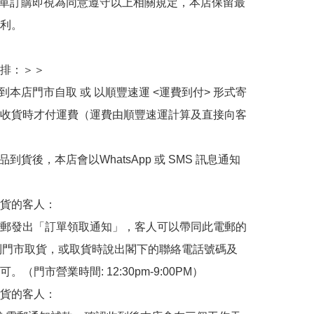
下單訂購即視為同意遵守以上相關規定，本店保留最
利。

排：＞＞

擇到本店門市自取 或 以順豐速運 <運費到付> 形式寄
收貨時才付運費（運費由順豐速運計算及直接向客
品到貨後，本店會以WhatsApp 或 SMS 訊息通知
貨的客人：

郵發出「訂單領取通知」，客人可以帶同此電郵的
de 到門市取貨，或取貨時說出閣下的聯絡電話號碼及
。（門市營業時間: 12:30pm-9:00PM）

貨的客人：
