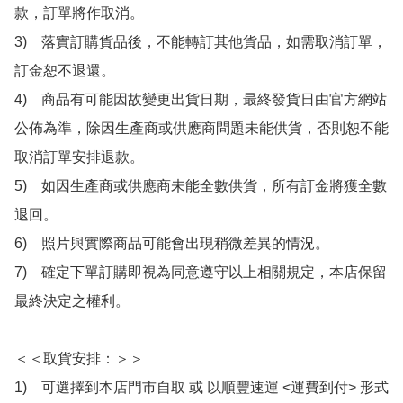
款，訂單將作取消。

3)　落實訂購貨品後，不能轉訂其他貨品，如需取消訂單，
訂金恕不退還。

4)　商品有可能因故變更出貨日期，最終發貨日由官方網站
公佈為準，除因生產商或供應商問題未能供貨，否則恕不能
取消訂單安排退款。

5)　如因生產商或供應商未能全數供貨，所有訂金將獲全數
退回。

6)　照片與實際商品可能會出現稍微差異的情況。

7)　確定下單訂購即視為同意遵守以上相關規定，本店保留
最終決定之權利。

＜＜取貨安排：＞＞

1)　可選擇到本店門市自取 或 以順豐速運 <運費到付> 形式