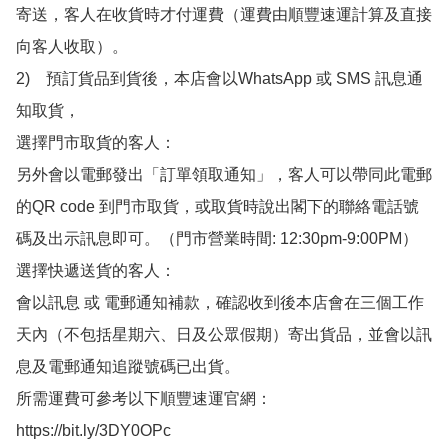
寄送，客人在收貨時才付運費（運費由順豐速運計算及直接
向客人收取）。

2)　預訂貨品到貨後，本店會以WhatsApp 或 SMS 訊息通
知取貨，

選擇門市取貨的客人：

另外會以電郵發出「訂單領取通知」，客人可以帶同此電郵
的QR code 到門市取貨，或取貨時說出閣下的聯絡電話號
碼及出示訊息即可。（門市營業時間: 12:30pm-9:00PM）

選擇快遞送貨的客人：

會以訊息 或 電郵通知補款，確認收到後本店會在三個工作
天內（不包括星期六、日及公眾假期）寄出貨品，並會以訊
息及電郵通知追蹤號碼已出貨。

所需運費可參考以下順豐速運官網：

https://bit.ly/3DY0OPc
