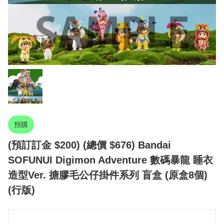
預購
(預訂訂金 $200) (總價 $676) Bandai
SOFUNUI Digimon Adventure 數碼暴龍 睡衣
造型Ver. 搪膠毛公仔掛件系列 盲盒 (原盒8個)
(行版)