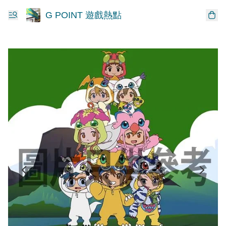
G POINT 遊戲熱點