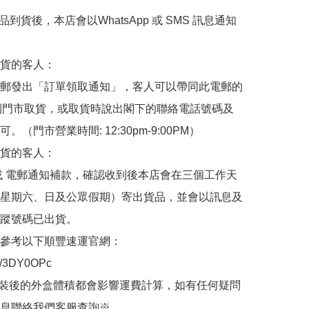
品到貨後，本店會以WhatsApp 或 SMS 訊息通知
貨的客人：

郵發出「訂單領取通知」，客人可以帶同此電郵的
de 到門市取貨，或取貨時說出閣下的聯絡電話號碼及
。（門市營業時間: 12:30pm-9:00PM）

貨的客人：

或 電郵通知補款，確認收到後本店會在三個工作天
星期六、日及公眾假期）寄出貨品，並會以訊息及
蹤號碼已出貨。

參考以下順豐速運官網：

.ly/3DY0OPc

裝後的外盒體積都會影響運費計算，如有任何疑問
息聯絡我們客服查詢※
