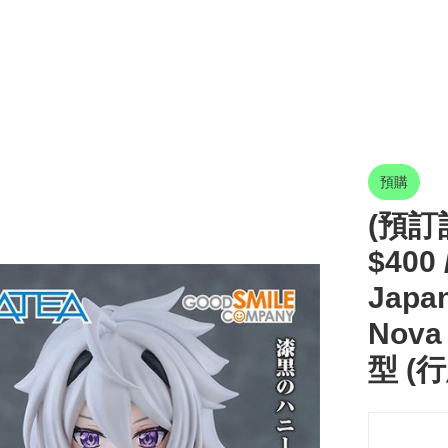
預購
(預訂訂
$400 
Jap
Nova
型 (