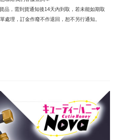
的貨品，需到貨通知後14天內到取，若未能如期取
單處理，訂金作廢不作退回，恕不另行通知。