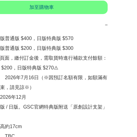
加至購物車
−
普通版 $400，日版特典版 $570

普通版 $200，日版特典版 $300　

購頁面，繳付訂金後，需取貨時進行補款支付餘額：
200，日版特典版 $270⚠️

　2026年7月16日（※因預訂名額有限，如額滿有
束，請見諒※）

026年12月

版 / 日版。GSC官網特典版附送「原創設計支架」
約17cm

TBC
