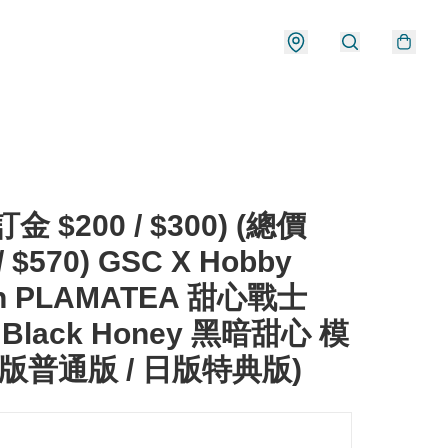
金 $200 / $300) (總價
/ $570) GSC X Hobby
an PLAMATEA 甜心戰士
 Black Honey 黑暗甜心 模
行版普通版 / 日版特典版)