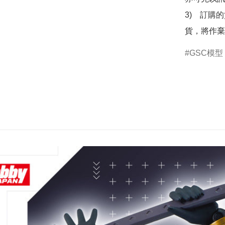
3)　訂購
貨，將作棄
GSC模型