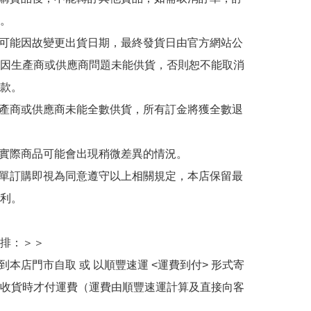
。

有可能因故變更出貨日期，最終發貨日由官方網站公
因生產商或供應商問題未能供貨，否則恕不能取消
款。

生產商或供應商未能全數供貨，所有訂金將獲全數退
與實際商品可能會出現稍微差異的情況。

下單訂購即視為同意遵守以上相關規定，本店保留最
利。

排：＞＞

擇到本店門市自取 或 以順豐速運 <運費到付> 形式寄
收貨時才付運費（運費由順豐速運計算及直接向客