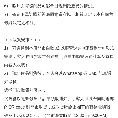
6)　照片與實際商品可能會出現稍微差異的情況。

7)　確定下單訂購即視為同意遵守以上相關規定，本店保留
最終決定之權利。

＜＜取貨安排：＞＞

1)　可選擇到本店門市自取 或 以順豐速運 <運費到付> 形式
寄送，客人在收貨時才付運費（運費由順豐速運計算及直接
向客人收取）。

2)　預訂貨品到貨後，本店會以WhatsApp 或 SMS 訊息通
知取貨，

選擇門市取貨的客人：

另外會以電郵發出「訂單領取通知」，客人可以帶同此電郵
的QR code 到門市取貨，或取貨時說出閣下的聯絡電話號
碼及出示訊息即可。（門市營業時間: 12:30pm-9:00PM）
