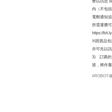
會以訊息 
內（不包括
電郵通知追
所需運費可
https://bit
※因貨品包
亦可先以訊
3)　訂購
貨，將作棄
ROBOT