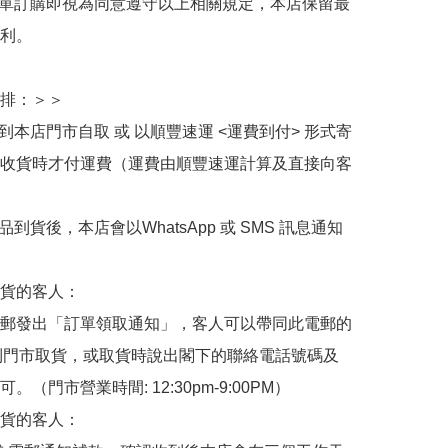
下單訂購即視為同意遵守以上相關規定，本店保留最
利。

排：＞＞

擇到本店門市自取 或 以順豐速運 <運費到付> 形式寄
收貨時才付運費（運費由順豐速運計算及直接向客
品到貨後，本店會以WhatsApp 或 SMS 訊息通知
貨的客人：

郵發出「訂單領取通知」，客人可以帶同此電郵的
de 到門市取貨，或取貨時說出閣下的聯絡電話號碼及
。（門市營業時間: 12:30pm-9:00PM）

貨的客人：
