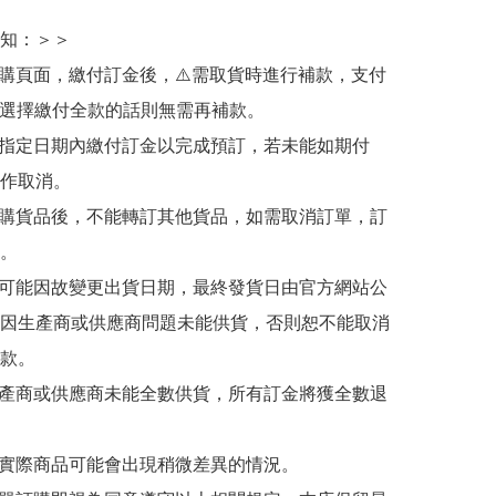
知：＞＞

訂購頁面，繳付訂金後，⚠️需取貨時進行補款，支付
若選擇繳付全款的話則無需再補款。

於指定日期內繳付訂金以完成預訂，若未能如期付
作取消。

訂購貨品後，不能轉訂其他貨品，如需取消訂單，訂
。

有可能因故變更出貨日期，最終發貨日由官方網站公
因生產商或供應商問題未能供貨，否則恕不能取消
款。

生產商或供應商未能全數供貨，所有訂金將獲全數退
與實際商品可能會出現稍微差異的情況。
