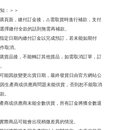
知：＞＞

訂購頁面，繳付訂金後，⚠️需取貨時進行補款，支付
若選擇繳付全款的話則無需再補款。

於指定日期內繳付訂金以完成預訂，若未能如期付
作取消。

訂購貨品後，不能轉訂其他貨品，如需取消訂單，訂
。

有可能因故變更出貨日期，最終發貨日由官方網站公
因生產商或供應商問題未能供貨，否則恕不能取消
款。

生產商或供應商未能全數供貨，所有訂金將獲全數退
與實際商品可能會出現稍微差異的情況。
