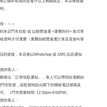
下單訂購即視為同意遵守以上相關規定，本店保留最
利。

排：＞＞

擇到本店門市自取 或 以順豐速運 <運費到付> 形式寄
收貨時才付運費（運費由順豐速運計算及直接向客
品到貨後，本店會以WhatsApp 或 SMS 訊息通知
貨的客人：

郵發出「訂單領取通知」，客人可以帶同此電郵的
de 到門市取貨，或取貨時說出閣下的聯絡電話號碼及
。（門市營業時間: 12:30pm-9:00PM）

貨的客人：
