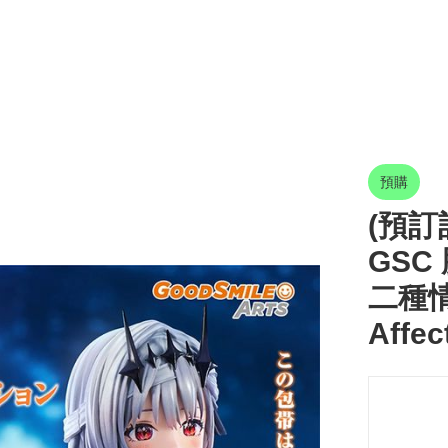
預購
(預訂訂
GSC
二種情感
Affec