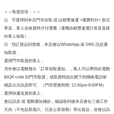
＜＜取貨安排：＞＞

1)　可選擇到本店門市自取 或 以順豐速運 <運費到付> 形式
寄送，客人在收貨時才付運費（運費由順豐速運計算及直接
向客人收取）。

2)　預訂貨品到貨後，本店會以WhatsApp 或 SMS 訊息通
知取貨，

選擇門市取貨的客人：

另外會以電郵發出「訂單領取通知」，客人可以帶同此電郵
的QR code 到門市取貨，或取貨時說出閣下的聯絡電話號
碼及出示訊息即可。（門市營業時間: 12:30pm-9:00PM）

選擇快遞送貨的客人：

會以訊息 或 電郵通知補款，確認收到後本店會在三個工作
天內（不包括星期六、日及公眾假期）寄出貨品，並會以訊