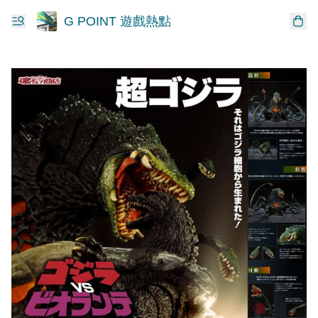
G POINT 遊戲熱點