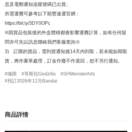
息及電郵通知追蹤號碼已出貨。

所需運費可參考以下順豐速運官網：

https://bit.ly/3DY0OPc

※因貨品包裝後的外盒體積都會影響運費計算，如有任何疑
問亦可先以訊息聯絡我們客服查詢※

3)　訂購的貨品，需到貨通知後14天內到取，若未能如期取
貨，將作棄單處理，訂金作廢不作退回，恕不另行通知。
魂限
哥斯拉Godzilla
SHMonsterArts
預訂2026年12月Bandai
商品詳情