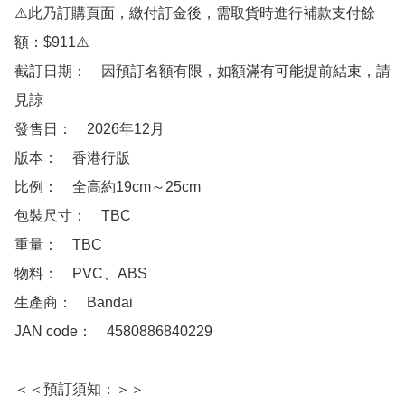
⚠️此乃訂購頁面，繳付訂金後，需取貨時進行補款支付餘
額：$911⚠️

截訂日期：　因預訂名額有限，如額滿有可能提前結束，請
見諒

發售日：　2026年12月

版本：　香港行版 

比例：　全高約19cm～25cm

包裝尺寸：　TBC

重量：　TBC

物料：　PVC、ABS

生產商：　Bandai

JAN code：　4580886840229 

＜＜預訂須知：＞＞
