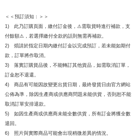
＜＜預訂須知：＞＞

1)　此乃訂購頁面，繳付訂金後，⚠️需取貨時進行補款，支
付餘額⚠️，若選擇繳付全款的話則無需再補款。

2)　煩請於指定日期內繳付訂金以完成預訂，若未能如期付
款，訂單將作取消。

3)　落實訂購貨品後，不能轉訂其他貨品，如需取消訂單，
訂金恕不退還。

4)　商品有可能因故變更出貨日期，最終發貨日由官方網站
公佈為準，除因生產商或供應商問題未能供貨，否則恕不能
取消訂單安排退款。

5)　如因生產商或供應商未能全數供貨，所有訂金將獲全數
退回。

6)　照片與實際商品可能會出現稍微差異的情況。
