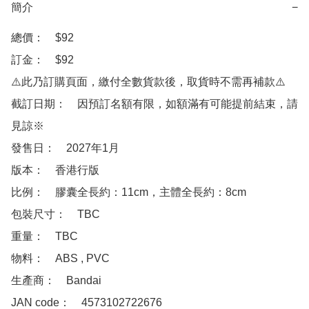
簡介
−
總價：　$92

訂金：　$92

⚠️此乃訂購頁面，繳付全數貨款後，取貨時不需再補款⚠️

截訂日期：　因預訂名額有限，如額滿有可能提前結束，請
見諒※

發售日：　2027年1月

版本：　香港行版

比例：　膠囊全長約：11cm，主體全長約：8cm

包裝尺寸：　TBC

重量：　TBC

物料：　ABS , PVC

生產商：　Bandai

JAN code：　4573102722676 
