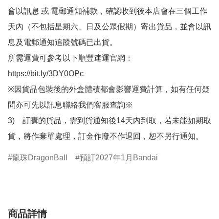
會以訊息 或 電郵通知補款，確認收到後本店會在三個工作
天內（不包括星期六、日及公眾假期）寄出貨品，並會以訊
息及電郵通知追蹤號碼已出貨。

所需運費可參考以下順豐速運官網：

https://bit.ly/3DY0OPc

※因貨品包裝後的外盒體積都會影響運費計算，如有任何疑
問亦可先以訊息聯絡我們客服查詢※

3)　訂購的貨品，需到貨通知後14天內到取，若未能如期取
貨，將作棄單處理，訂金作廢不作退回，恕不另行通知。
龍珠DragonBall
預訂2027年1月Bandai
商品詳情