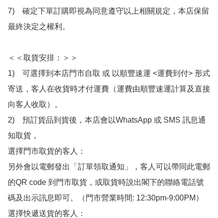
7)　確定下單訂購即視為同意遵守以上相關規定，本店保留
最終決定之權利。

＜＜取貨安排：＞＞

1)　可選擇到本店門市自取 或 以順豐速運 <運費到付> 形式
寄送，客人在收貨時才付運費（運費由順豐速運計算及直接
向客人收取）。

2)　預訂貨品到貨後，本店會以WhatsApp 或 SMS 訊息通
知取貨，

選擇門市取貨的客人：

另外會以電郵發出「訂單領取通知」，客人可以帶同此電郵
的QR code 到門市取貨，或取貨時說出閣下的聯絡電話號
碼及出示訊息即可。（門市營業時間: 12:30pm-9:00PM）

選擇快遞送貨的客人：
