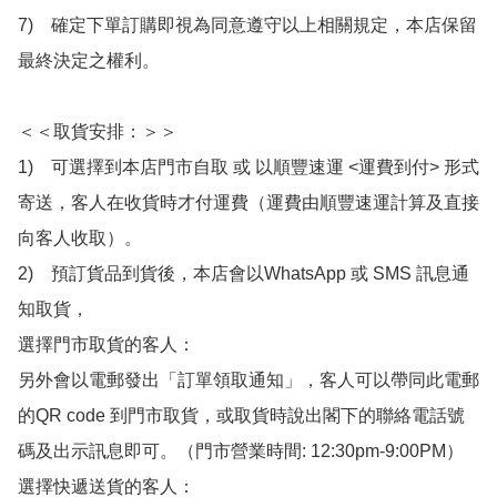
7)　確定下單訂購即視為同意遵守以上相關規定，本店保留
最終決定之權利。

＜＜取貨安排：＞＞

1)　可選擇到本店門市自取 或 以順豐速運 <運費到付> 形式
寄送，客人在收貨時才付運費（運費由順豐速運計算及直接
向客人收取）。

2)　預訂貨品到貨後，本店會以WhatsApp 或 SMS 訊息通
知取貨，

選擇門市取貨的客人：

另外會以電郵發出「訂單領取通知」，客人可以帶同此電郵
的QR code 到門市取貨，或取貨時說出閣下的聯絡電話號
碼及出示訊息即可。（門市營業時間: 12:30pm-9:00PM）

選擇快遞送貨的客人：
