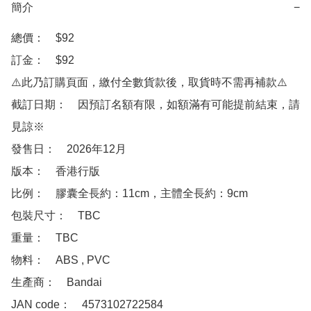
簡介
−
總價：　$92

訂金：　$92

⚠️此乃訂購頁面，繳付全數貨款後，取貨時不需再補款⚠️

截訂日期：　因預訂名額有限，如額滿有可能提前結束，請
見諒※

發售日：　2026年12月

版本：　香港行版

比例：　膠囊全長約：11cm，主體全長約：9cm

包裝尺寸：　TBC

重量：　TBC

物料：　ABS , PVC

生產商：　Bandai

JAN code：　4573102722584 
