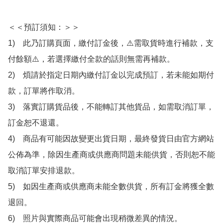
＜＜預訂須知：＞＞

1)　此乃訂購頁面，繳付訂金後，⚠️需取貨時進行補款，支
付餘額⚠️，若選擇繳付全款的話則無需再補款。

2)　煩請於指定日期內繳付訂金以完成預訂，若未能如期付
款，訂單將作取消。

3)　落實訂購貨品後，不能轉訂其他貨品，如需取消訂單，
訂金恕不退還。

4)　商品有可能因故變更出貨日期，最終發貨日由官方網站
公佈為準，除因生產商或供應商問題未能供貨，否則恕不能
取消訂單安排退款。

5)　如因生產商或供應商未能全數供貨，所有訂金將獲全數
退回。

6)　照片與實際商品可能會出現稍微差異的情況。
