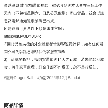
會以訊息 或 電郵通知補款，確認收到後本店會在三個工作
天內（不包括星期六、日及公眾假期）寄出貨品，並會以訊
息及電郵通知追蹤號碼已出貨。

所需運費可參考以下順豐速運官網：

https://bit.ly/3DY0OPc

※因貨品包裝後的外盒體積都會影響運費計算，如有任何疑
問亦可先以訊息聯絡我們客服查詢※

3)　訂購的貨品，需到貨通知後14天內到取，若未能如期取
貨，將作棄單處理，訂金作廢不作退回，恕不另行通知。
龍珠DragonBall
預訂2026年12月Bandai
商品詳情