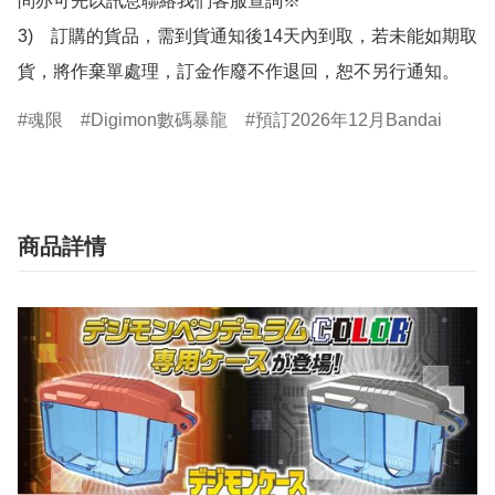
問亦可先以訊息聯絡我們客服查詢※

3)　訂購的貨品，需到貨通知後14天內到取，若未能如期取
貨，將作棄單處理，訂金作廢不作退回，恕不另行通知。
魂限
Digimon數碼暴龍
預訂2026年12月Bandai
商品詳情