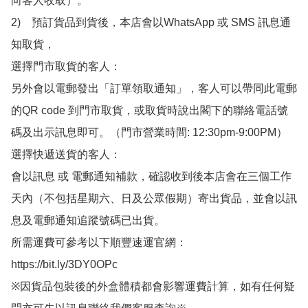
向客人收取）。

2)　預訂貨品到貨後，本店會以WhatsApp 或 SMS 訊息通
知取貨，

選擇門市取貨的客人：

另外會以電郵發出「訂單領取通知」，客人可以帶同此電郵
的QR code 到門市取貨，或取貨時說出閣下的聯絡電話號
碼及出示訊息即可。（門市營業時間: 12:30pm-9:00PM）

選擇快遞送貨的客人：

會以訊息 或 電郵通知補款，確認收到後本店會在三個工作
天內（不包括星期六、日及公眾假期）寄出貨品，並會以訊
息及電郵通知追蹤號碼已出貨。

所需運費可參考以下順豐速運官網：

https://bit.ly/3DY0OPc

※因貨品包裝後的外盒體積都會影響運費計算，如有任何疑