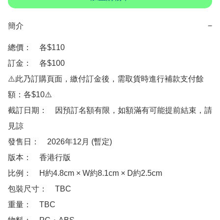
簡介
−
總價：　各$110

訂金：　各$100

⚠️此乃訂購頁面，繳付訂金後，需取貨時進行補款支付餘
額：各$10⚠️

截訂日期：　因預訂名額有限，如額滿有可能提前結束，請
見諒

發售日：　2026年12月 (暫定)

版本：　香港行版 

比例：　H約4.8cm × W約8.1cm × D約2.5cm

包裝尺寸：　TBC

重量：　TBC
