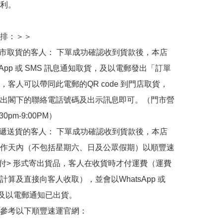
利。

排：＞＞

門市取貨的客人： 下單成功確認收到貨款後，本店
sApp 或 SMS 訊息通知取貨，及以電郵發出「訂單
，客人可以帶同此電郵的QR code 到門店取貨，
出閣下的聯絡電話號碼及出示訊息即可。（門市營
30pm-9:00PM）

快遞送貨的客人： 下單成功確認收到貨款後，本店
作天內（不包括星期六、日及公眾假期）以順豐速
到付> 形式寄出貨品，客人在收貨時才付運費（運費
計算及直接向客人收取），並會以WhatsApp 或 
 及以電郵通知已出貨。

參考以下順豐速運官網：
