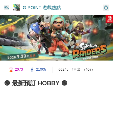
G POINT 遊戲熱點
2073
21905
66248 已售出
(407)
🟢 最新預訂 HOBBY 🟢