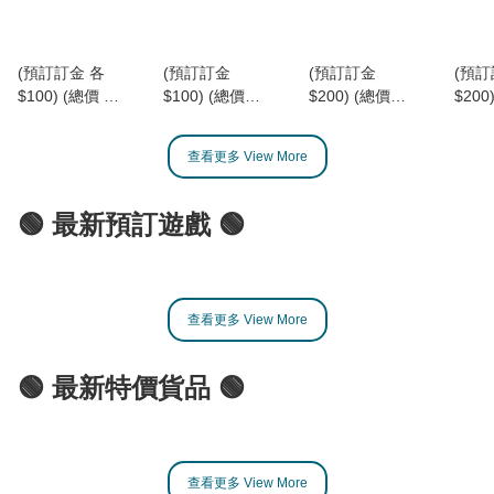
(預訂訂金 各
(預訂訂金
(預訂訂金
(預
$100) (總價 各
$100) (總價
$200) (總價
$200
$218) (第二批
$238)
$599)
$415)
2026年10月)
SHOHORIKU
SHOHORIKU
S.H.F
查看更多 View More
Bandai 數碼暴
砌合金 黃金戰
砌合金 神勇飛
賊王 
龍 電波暴龍機
士 電磁戰士 模
鷹俠F 旋風斯巴
斯 -
復刻版 (八神太
型 (附有合金零
達 模型 (附有合
上決戰
🟢 最新預訂遊戲 🟢
一色 / 石田大和
件) (行版)
金零件) (行版)
SHF 
色) (行版)
SAIGOKIN
SAIGOKIN
Shan
Digimon
Gold Lightan
Gatcha Spartan
DIGIVICE
DenJi Lightan
– Gatchaman F
查看更多 View More
Ver.Revival
(SHO-
Model Kit with
(Taichi Yagami
SK0065B)
Alloy Parts
Color / Yamato
(SHO-SK0159)
🟢 最新特價貨品 🟢
Ishida Color)
查看更多 View More