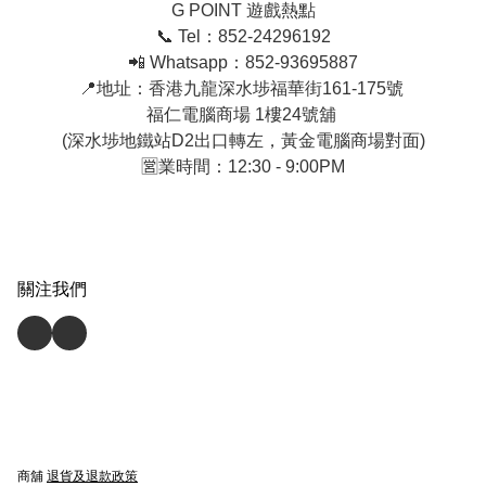
G POINT 遊戲熱點

📞 Tel：852-24296192

📲 Whatsapp：852-93695887

📍地址：香港九龍深水埗福華街161-175號 

福仁電腦商場 1樓24號舖 

(深水埗地鐵站D2出口轉左，黃金電腦商場對面)

🈺業時間：12:30 - 9:00PM
關注我們
商舖
退貨及退款政策