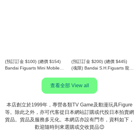
爾 Lacus Clyne (再版) (行版)
Kira Yamato (再版) (行版)
(預訂訂金 $100) (總價 $154)
(預訂訂金 $200) (總價 $445)
Bandai Figuarts Mini Mobile
(魂限) Bandai S.H.Figuarts 龍珠
Suit Gundam 機動戰士高達
Z 巴達克 -悟空之父- SHF
SEED FREEDOM 亞斯蘭·察拉
Dragon Ball Z Bardock -The
查看全部 View all
Athrun Zala (再版) (行版)
Father of Goku- (行版)
本店創立於1999年，專營各類TV Game及動漫玩具Figure
等。除此之外，亦可代客從日本網站訂購或代投日本拍賣網
貨品。貨品及服務多元化。本網店亦設有門市，資料如下，
歡迎隨時到來選購或交收貨品😊
