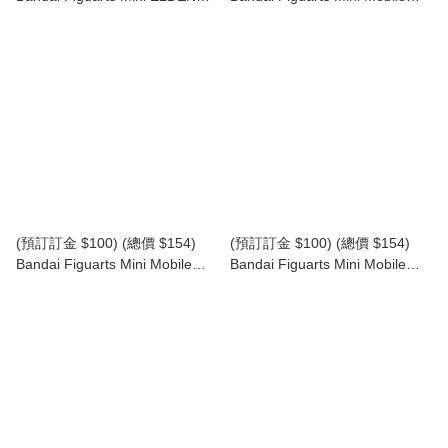
RING Starscourge Radahn 艾爾
Suit Gundam 機動戰士高達
登法環 「碎星」 拉塔恩 (行版)
SEED DESTINY 卡嘉蓮·尤拉·阿
斯巴 (行版) Cagalli Yula Athha
(預訂訂金 $100) (總價 $154)
(預訂訂金 $100) (總價 $154)
Bandai Figuarts Mini Mobile
Bandai Figuarts Mini Mobile
Suit Gundam 機動戰士高達
Suit Gundam 機動戰士高達
SEED DESTINY 露娜瑪利亞·霍
SEED DESTINY 真·飛鳥 (行版)
克 (行版) Lunamaria Hawke
Shin Asuka