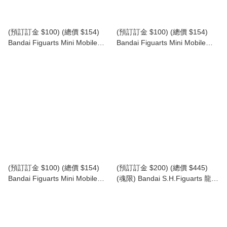
(預訂訂金 $100) (總價 $154)
(預訂訂金 $100) (總價 $154)
Bandai Figuarts Mini Mobile
Bandai Figuarts Mini Mobile
Suit Gundam 機動戰士高達
Suit Gundam 機動戰士高達
SEED FREEDOM 莉古絲·古蘭
SEED FREEDOM 基拉·大和
爾 Lacus Clyne (再版) (行版)
Kira Yamato (再版) (行版)
(預訂訂金 $100) (總價 $154)
(預訂訂金 $200) (總價 $445)
Bandai Figuarts Mini Mobile
(魂限) Bandai S.H.Figuarts 龍珠
Suit Gundam 機動戰士高達
Z 巴達克 -悟空之父- SHF
SEED FREEDOM 亞斯蘭·察拉
Dragon Ball Z Bardock -The
Athrun Zala (再版) (行版)
Father of Goku- (行版)