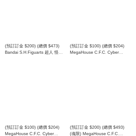
(預訂訂金 $200) (總價 $473)
(預訂訂金 $100) (總價 $204)
Bandai S.H.Figuarts 超人 怪獸
MegaHouse C.F.C. Cyber​​
積頓 60週年紀念版 (行版) SHF
Formula Collection -Heritage
Ultraman Zetton 60th
Edition- 新世紀GPX 高智能方程
Anniversary Edition
式 原型豹 Z-6 Proto Jaguar Z-6
(行版)
(預訂訂金 $100) (總價 $204)
(預訂訂金 $200) (總價 $493)
MegaHouse C.F.C. Cyber​​
(魂限) MegaHouse C.F.C.