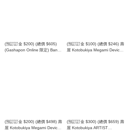
(預訂訂金 $200) (總價 $605)
(預訂訂金 $100) (總價 $246) 壽
(Gashapon Online 限定) Bandai
屋 Kotobukiya Megami Device
The Diversity of Life on Earth
女神裝置 PUNI MOFU MAO 1/1
Premium Chamaeleo
模型 (KO08827) (再版) (行版)
Calyptratus 生物大圖鑑
Premium 高冠變色龍 扭蛋 (行
版)
(預訂訂金 $200) (總價 $498) 壽
(預訂訂金 $300) (總價 $659) 壽
屋 Kotobukiya Megami Device
屋 Kotobukiya ARTIST