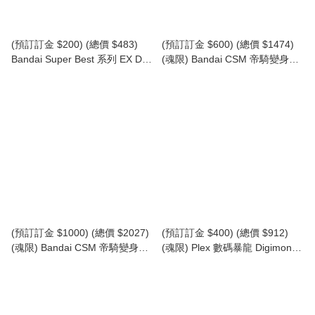
(預訂訂金 $200) (總價 $483)
(預訂訂金 $600) (總價 $1474)
Bandai Super Best 系列 EX DX
(魂限) Bandai CSM 帝騎變身腰
幪面超人亞極陀 變身腰帶 透明
帶 ver.2 (再版) (行版) Complete
版 (行版) Agito
Selection Modification
Decadriver ver.2
(預訂訂金 $1000) (總價 $2027)
(預訂訂金 $400) (總價 $912)
(魂限) Bandai CSM 帝騎變身腰
(魂限) Plex 數碼暴龍 Digimon
帶 ver.2 及 K-TOUCH 套裝 (再
Real Data Collection 巨龍獸 (行
版) (行版) Complete Selection
版)
Modification Decadriver ver.2 &
K-Touch Set