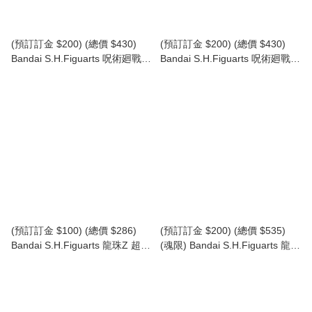
(預訂訂金 $200) (總價 $430)
(預訂訂金 $200) (總價 $430)
Bandai S.H.Figuarts 呪術廻戰
Bandai S.H.Figuarts 呪術廻戰
咒術廻戰 五條悟 五条悟 -呪術高
咒術廻戰 夏油傑 -呪術高専 (再
専 (再版) (行版) SHF Jujutsu
版) (行版) SHF Jujutsu Kaisen
Kaisen Satoru Gojo
Suguru Geto
(預訂訂金 $100) (總價 $286)
(預訂訂金 $200) (總價 $535)
Bandai S.H.Figuarts 龍珠Z 超級
(魂限) Bandai S.H.Figuarts 龍珠
撒亞人孫悟飯 -超越悟空的戰士
Z 菲利 力量全開形態 -戰損版-
(再版) (行版) SHF Dragon Ball
(行版) SHF Dragon Ball Z FULL
Z Super Saiyan Son Gohan
POWER FRIEZA -Battle
Scarred Edition-