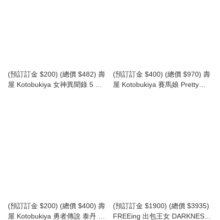
(預訂訂金 $200) (總價 $482) 壽
(預訂訂金 $400) (總價 $970) 壽
屋 Kotobukiya 女神異聞錄 5 皇
屋 Kotobukiya 賽馬娘 Pretty
家版 OSHI WORKS Persona 5
Derby 成田大進 (KO07609) (行
Royal Violet (KO07989) (行版)
版) Narita Taishin
(預訂訂金 $200) (總價 $400) 壽
(預訂訂金 $1900) (總價 $3935)
屋 Kotobukiya 勇者傳說 泰丹 &
FREEing 出包王女 DARKNESS