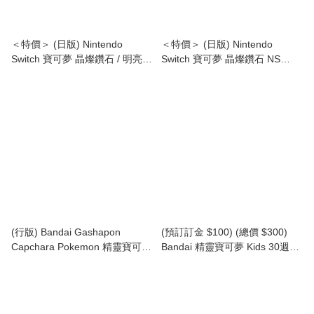
＜特價＞ (日版) Nintendo
＜特價＞ (日版) Nintendo
Switch 寶可夢 晶燦鑽石 / 明亮珍
Switch 寶可夢 晶燦鑽石 NS
珠 雙包裝 NS Pokemon Brilliant
Pokemon Brilliant Diamond (中
Diamond / Shining Pearl Double
英日文字幕)
Pack (中英日文字幕)
(行版) Bandai Gashapon
(預訂訂金 $100) (總價 $300)
Capchara Pokemon 精靈寶可夢
Bandai 精靈寶可夢 Kids 30週年
扭蛋頭造型系列 Vol.5 扭蛋 (1套
特別版公仔 第4彈 食玩 (原盒21
4款)
個) (行版) Pokemon Kids 30th
Anniversary Special Vol.4