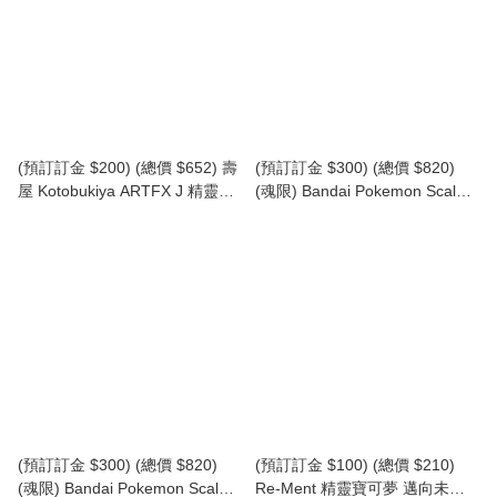
(預訂訂金 $200) (總價 $652) 壽
(預訂訂金 $300) (總價 $820)
屋 Kotobukiya ARTFX J 精靈寶
(魂限) Bandai Pokemon Scale
可夢 鬥子 with 暖暖豬 Pokemon
World Sinnoh Region Palkia 精
Hilda with Tepig (再版)
靈寶可夢角色 SW 神奧地區 帕路
(KO06704) (行版)
奇亞 食玩 (行版)
(預訂訂金 $300) (總價 $820)
(預訂訂金 $100) (總價 $210)
(魂限) Bandai Pokemon Scale
Re-Ment 精靈寶可夢 邁向未來