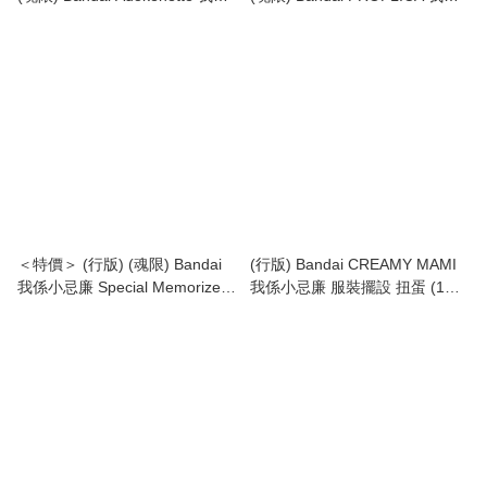
小忌廉 CREAMY MAMI (行版)
小忌廉 1/1 變身魔法棒 Magic
Stick (Magical Angel Creamy
Mami) (行版)
＜特價＞ (行版) (魂限) Bandai
(行版) Bandai CREAMY MAMI
我係小忌廉 Special Memorize
我係小忌廉 服裝擺設 扭蛋 (1套4
小忌廉變身棒 CREAMY MAMI
款)