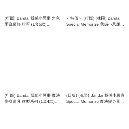
(行版) Bandai 我係小忌廉 角色
＜特價＞ (行版) (魂限) Bandai
雨傘吊飾 扭蛋 (1套5款)
Special Memorize 我係小忌廉
CREAMY MAMI Personal
小星環 the Magic Angel
Marker
CREAMY MAMI Magical
Lumina Star
(行版) Bandai 我係小忌廉 魔法
(日版) (魂限) Bandai 我係小忌廉
變身道具 微型系列 (1套4款)
Special Memorize 魔法變身器
CREAMY MAMI Pam Poppun
the Magic Angel CREAMY
Miniature Collection
MAMI Maho No Compact