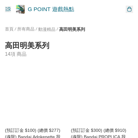
G POINT 遊戲熱點
首頁
/
所有商品
/
/
動漫精品
高田明美系列
高田明美系列
14項 商品
(預訂訂金 $100) (總價 $277)
(預訂訂金 $300) (總價 $910)
(魂限) Bandai Adokenette 我係
(魂限) Bandai PROPLICA 我係