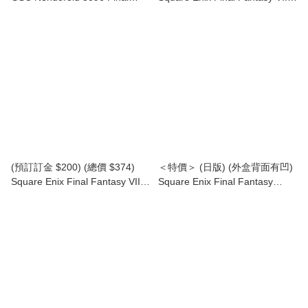
Fantasy XIV Estinien 黏土人 艾
Remake Adorable Arts Red XIII
斯蒂尼安 (行版)
太空戰士 FF7 赤紅 XIII
(SE38732) (行版)
(預訂訂金 $200) (總價 $374)
＜特價＞ (日版) (外盒背面有凹)
Square Enix Final Fantasy VII
Square Enix Final Fantasy
Remake Adorable Arts Yuffie
Bring Arts Sephiroth Another
Kisaragi 太空戰士 FF7 如月 尤
Form Ver FF 錫菲羅斯
菲 (SE38733) (行版)