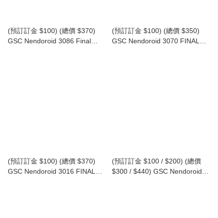
(預訂訂金 $100) (總價 $370)
(預訂訂金 $100) (總價 $350)
GSC Nendoroid 3086 Final
GSC Nendoroid 3070 FINAL
Fantasy XIV G'raha Tia 黏土人
FANTASY XIV Y'shtola 黏土人
FFXIV 古·拉哈·提亞 (行版)
雅·修特拉 (行版)
(預訂訂金 $100) (總價 $370)
(預訂訂金 $100 / $200) (總價
GSC Nendoroid 3016 FINAL
$300 / $440) GSC Nendoroid
FANTASY Warrior of Light 黏土
3019 FINAL FANTASY
人 光之戰士 (行版)
Chocobo 黏土人 陸行鳥 (行版普
通版 / 日版特典版)