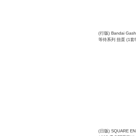
(行版) Bandai Ga
等待系列 扭蛋 (1套5款
Quest Waiting for y
(日版) SQUARE ENI