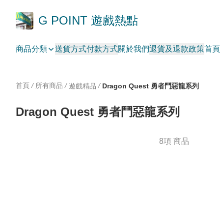
G POINT 遊戲熱點
商品分類
送貨方式
付款方式
關於我們
退貨及退款政策
首頁
首頁
/
所有商品
/
/
遊戲精品
Dragon Quest 勇者鬥惡龍系列
Dragon Quest 勇者鬥惡龍系列
8項 商品