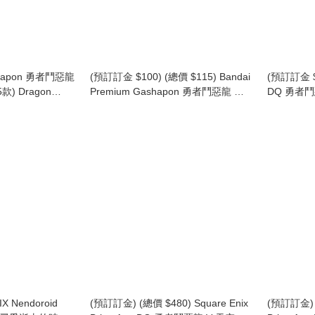
shapon 勇者鬥惡龍
(預訂訂金 $100) (總價 $115) Bandai
(預訂訂金 $1
) Dragon
Premium Gashapon 勇者鬥惡龍 場
DQ 勇者
ou
景造型擺設 扭蛋 (行版) Dragon
朱古力球 食
Quest Capsurium
Dragon Qu
Collection
X Nendoroid
(預訂訂金) (總價 $480) Square Enix
(預訂訂金) (