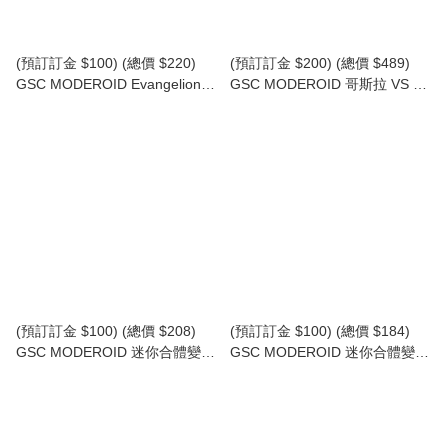
(預訂訂金 $100) (總價 $220)
(預訂訂金 $200) (總價 $489)
GSC MODEROID Evangelion
GSC MODEROID 哥斯拉 VS 機
EVA 新世紀福音戰士新劇場版 福
械哥斯拉 超級機械哥斯拉 模型
音戰士第13號機 模型 (行版)
(行版) Godzilla vs.
Mechagodzilla II
(預訂訂金 $100) (總價 $208)
(預訂訂金 $100) (總價 $184)
GSC MODEROID 迷你合體變形
GSC MODEROID 迷你合體變形
傳說巨神伊甸王 伊迪安 模型 (行
新三一萬能俠1號 蓋特飛龍 模型
版) Miniature Combining &
(行版) Miniature Combining &
Transforming Ideon
Transforming Getter Dragon