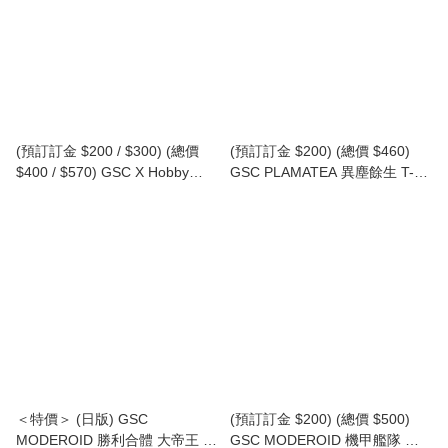
(預訂訂金 $200 / $300) (總價
(預訂訂金 $200) (總價 $460)
$400 / $570) GSC X Hobby
GSC PLAMATEA 異塵餘生 T-60
Japan PLAMATEA 甜心戰士
動力裝甲 模型 (行版) Fallout T-
Nova Black Honey 黑暗甜心 模
60 Power Armor
型 (行版普通版 / 日版特典版)
＜特價＞ (日版) GSC
(預訂訂金 $200) (總價 $500)
MODEROID 勝利合體 大帝王 完
GSC MODEROID 機甲艦隊 十