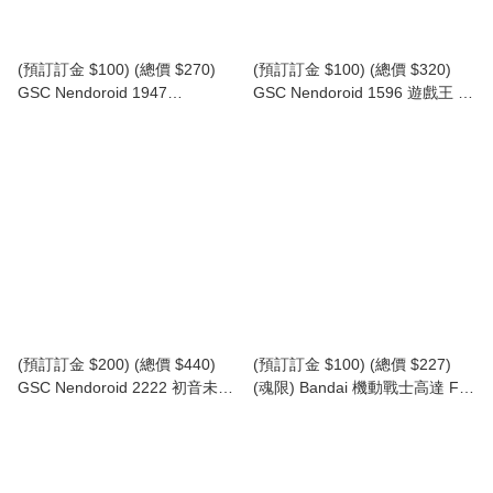
(預訂訂金 $100) (總價 $270)
(預訂訂金 $100) (總價 $320)
GSC Nendoroid 1947
GSC Nendoroid 1596 遊戲王 怪
Rilakkuma 鬆弛熊 黏土人 拉拉
獸之決鬥 黑魔導女孩 黏土人
熊 (再版) (行版)
Dark Magician Girl (再版) (行版)
(預訂訂金 $200) (總價 $440)
(預訂訂金 $100) (總價 $227)
GSC Nendoroid 2222 初音未來
(魂限) Bandai 機動戰士高達 FW
Happy 16th Birthday Ver. 黏土
GUNDAM CONVERGE:CORE
人 Hatsune Miku (再版) (行版)
Full Armour ZZ Gundam 全裝甲
ZZ高達 食玩 (再版) (行版)