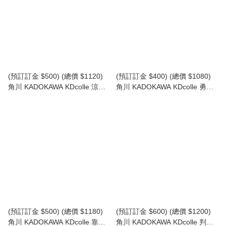
(預訂訂金 $500) (總價 $1120)
(預訂訂金 $400) (總價 $1080)
角川 KADOKAWA KDcolle 涼宮
角川 KADOKAWA KDcolle 勇者
春日的憂鬱 涼宮春日 動畫20週
之渣 城峰亞希 Aki Jougamine
年紀念Ver. (行版) Haruhi
(行版)
Suzumiya
(預訂訂金 $500) (總價 $1180)
(預訂訂金 $600) (總價 $1200)
角川 KADOKAWA KDcolle 靠死
角川 KADOKAWA KDcolle 判處