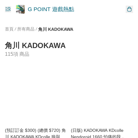
G POINT 遊戲熱點
首頁
/
所有商品
/
角川 KADOKAWA
角川 KADOKAWA
115項 商品
(預訂訂金 $300) (總價 $720) 角
(日版) KADOKAWA KDcolle
川 KADOKAWA KDcolle 狼與辛
Nendoroid 1660 怕痛的我，把