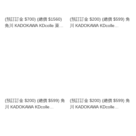
(預訂訂金 $700) (總價 $1560)
(預訂訂金 $200) (總價 $599) 角
角川 KADOKAWA KDcolle 萊莎
川 KADOKAWA KDcolle
的鍊金工房3 ~終結之鍊金術士與
LoveLive! 園田海未 我們是合而
秘密鑰匙~ 萊莎 (萊莎琳·斯托特)
為一的光芒Ver. (行版) Umi
(行版) Ryza
Sonoda
(預訂訂金 $200) (總價 $599) 角
(預訂訂金 $200) (總價 $599) 角
川 KADOKAWA KDcolle
川 KADOKAWA KDcolle
LoveLive! 南琴梨 我們是合而為
LoveLive! 高坂穗乃果 我們是合
一的光芒Ver. (行版) Kotori
而為一的光芒Ver. (行版)
Minami
Honoka Kosaka