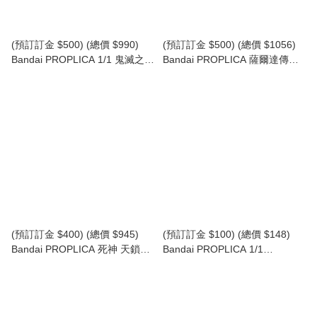
(預訂訂金 $500) (總價 $990)
(預訂訂金 $500) (總價 $1056)
Bandai PROPLICA 1/1 鬼滅之刃
Bandai PROPLICA 薩爾達傳說
日輪刀 (竈門炭治郎) 煉獄杏壽郎
大師之劍 The Legend of Zelda
劍格Ver.- Demon Slayer
Master Sword (再版) (行版)
Kimetsu no Yaiba Nichirin
Sword (Tanjiro Kamado)
(Kyojuro Rengoku's Sword
Guard Ver.) (行版)
(預訂訂金 $400) (總價 $945)
(預訂訂金 $100) (總價 $148)
Bandai PROPLICA 死神 天鎖斬
Bandai PROPLICA 1/1
月 Bleach Tensa Zangetsu (行
Doraemon Hopter 多啦A夢 叮噹
版)
竹蜻蜓 (再版) (行版)