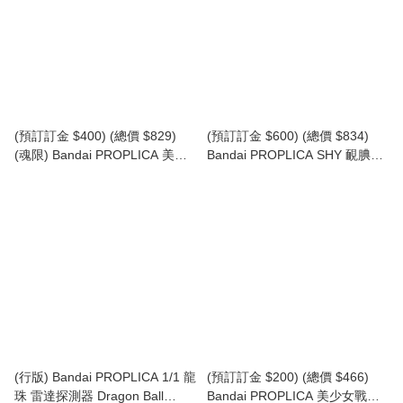
(預訂訂金 $400) (總價 $829)
(預訂訂金 $600) (總價 $834)
(魂限) Bandai PROPLICA 美少
Bandai PROPLICA SHY 靦腆英
女戰士 1/1 變身胸針 & 變裝筆 -
雄 轉心輪 Heart-shift bracelets
特別色- Sailor Moon
(行版)
Transformation Brooch &
Disguise Pen Set -Brilliant Color
Edition (行版)
(行版) Bandai PROPLICA 1/1 龍
(預訂訂金 $200) (總價 $466)
珠 雷達探測器 Dragon Ball
Bandai PROPLICA 美少女戰士