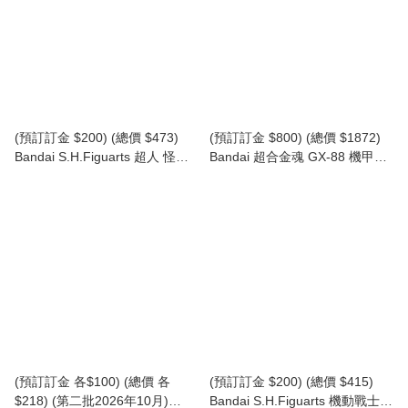
(預訂訂金 $200) (總價 $473)
(預訂訂金 $800) (總價 $1872)
Bandai S.H.Figuarts 超人 怪獸
Bandai 超合金魂 GX-88 機甲艦
積頓 60週年紀念版 (行版) SHF
隊 十五機合體 (再版) (行版)
Ultraman Zetton 60th
Soul of Chogokin Armored
Anniversary Edition
Fleet Dairugger XV
(預訂訂金 各$100) (總價 各
(預訂訂金 $200) (總價 $415)
$218) (第二批2026年10月)
Bandai S.H.Figuarts 機動戰士高