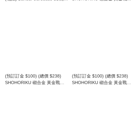
司令戰記 MISSION BOX 豪華套
雷達戰士 模型 SAIGOKIN Gold
裝 第一彈 G-Arms篇 (行版) SD
Lightan I.C. Lightan (附有壓鑄
Gundam Commando Wars
合金零件) (SHO-SK0062B) (再
Mission Box 1 GArms
版) (行版)
(預訂訂金 $100) (總價 $238)
(預訂訂金 $100) (總價 $238)
SHOHORIKU 砌合金 黃金戰士
SHOHORIKU 砌合金 黃金戰士
透鏡戰士模型 SAIGOKIN Gold
黃金俠模型 SAIGOKIN Gold
Lightan Scope Lightan (附有壓
Lightan (附有合金零件) (SK-
鑄合金零件) (SK-260607) (再版)
260591) (再版) (行版)
(行版)