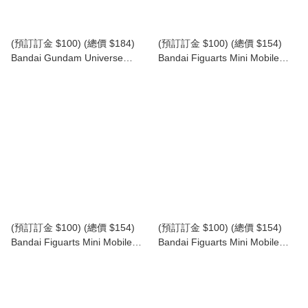
(預訂訂金 $100) (總價 $184)
(預訂訂金 $100) (總價 $154)
Bandai Gundam Universe
Bandai Figuarts Mini Mobile
Mobile Suit Gundam SEED
Suit Gundam 機動戰士高達
DESTINY ZGMF-X20A Strike
SEED FREEDOM 莉古絲·古蘭
Freedom Gundam Renewal 突
爾 Lacus Clyne (再版) (行版)
擊自由高達 -新版- (行版)
(預訂訂金 $100) (總價 $154)
(預訂訂金 $100) (總價 $154)
Bandai Figuarts Mini Mobile
Bandai Figuarts Mini Mobile
Suit Gundam 機動戰士高達
Suit Gundam 機動戰士高達
SEED FREEDOM 基拉·大和
SEED FREEDOM 亞斯蘭·察拉
Kira Yamato (再版) (行版)
Athrun Zala (再版) (行版)