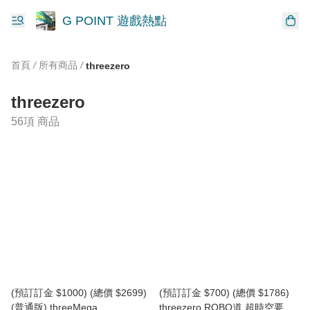
G POINT 遊戲熱點
首頁
/
所有商品
/
threezero
threezero
56項 商品
(預訂訂金 $1000) (總價 $2699)
(預訂訂金 $700) (總價 $1786)
(普通版) threeMega
threezero ROBO道 超時空要塞