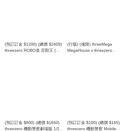
神 01 (TZ-3M0562)
(預訂訂金 $1200) (總價 $2409)
(行版) (魂限) threeMega
threezero ROBO道 百獸王 (復
MegaHouse x threezero
古玩具版) ROBO-DOU Voltron
Variable Action Hi-SPEC
(Retro Toy Edition) (TZ-
UNITED 新世紀GPX Cyber
3Z0947) (行版)
Formula Asurada G.S.X 高智能
方程式 雷神 GSX
(預訂訂金 $800) (總價 $1650)
(預訂訂金 $100) (總價 $165)
threezero 機動警察劇場版 1/20
threezero 機動警察 Mobile