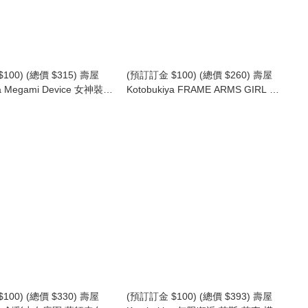
100) (總價 $315) 壽屋
(預訂訂金 $100) (總價 $260) 壽屋
ya Megami Device 女神裝置
Kotobukiya FRAME ARMS GIRL 美
iden Raider Sugar Glaze
月 Mizuki School Swimsuits Ver. 模型
639) (行版)
(KO08186) (行版)
100) (總價 $330) 壽屋
(預訂訂金 $100) (總價 $393) 壽屋