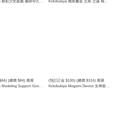
kiya 創彩少女庭園 藥師寺久遠
Kotobukiya 無限邂逅 艾斯·艾森 模型
 模型 (行版) (KO08856)
Unlimited Universe Megalomaria Eis
hiji
Eizen (KO07594) (行版)
84) (總價 $84) 壽屋
(預訂訂金 $100) (總價 $316) 壽屋
a Modeling Support Good
Kotobukiya Megami Device 女神裝置
ss Up Parts Side Cloak
Yggdrasis Garm Ripper Avalanche
r. 模型 (KO08943) (行版)
模型 (KO08637) (行版)