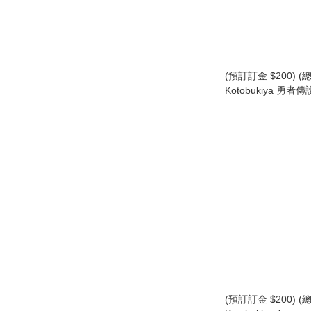
(預訂訂金 $200) (總
Kotobukiya 勇者
雷霆達鋼號 達鋼 & G
版) (行版) (KO04093
Parts
(預訂訂金 $200) (總