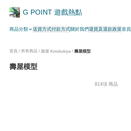
G POINT 遊戲熱點
商品分類
送貨方式
付款方式
關於我們
退貨及退款政策
首頁
首頁
/
所有商品
/
/
壽屋 Kotobukiya
壽屋模型
壽屋模型
814項 商品