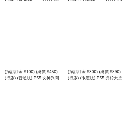
P5 Stranger Than Heaven (中
４ Revival P5 Persona 4
英日文字幕)
Revival (LIMITED BOX) (中英日
文字幕)
(預訂訂金 $100) (總價 $450)
(預訂訂金 $300) (總價 $890)
(行版) (普通版) PS5 女神異聞錄
(行版) (限定版) PS5 異於天堂
４ Revival P5 Persona 4
P5 Stranger Than Heaven
Revival (中英日文字幕)
Collector's Edition (中英日文字
幕)