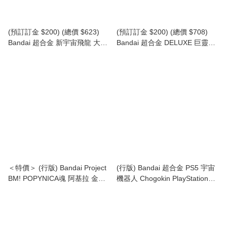
(預訂訂金 $200) (總價 $623)
(預訂訂金 $200) (總價 $708)
Bandai 超合金 新宇宙飛龍 大空
Bandai 超合金 DELUXE 巨靈神
魔龍 & 凱獸王 (行版)
(再版) (行版) Grendizer & UFO
Daikumaryu & Gaiking
Spaser
＜特價＞ (行版) Bandai Project
(行版) Bandai 超合金 PS5 宇宙
BM! POPYNICA魂 阿基拉 金田
機器人 Chogokin PlayStation®5
的電單車 Soul of Popinika
Astro Bot & Dual Speeder
Kaneda`s Bike (Revival Ver)