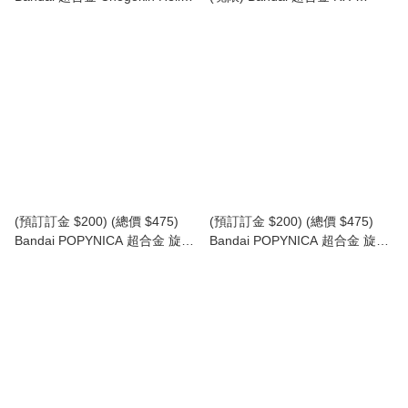
Kitty 2.0 吉蒂貓 (行版)
78F00/E 高達 Gundam [Re：
PACKAGE] (行版)
(預訂訂金 $200) (總價 $475)
(預訂訂金 $200) (總價 $475)
Bandai POPYNICA 超合金 旋風
Bandai POPYNICA 超合金 旋風
號 (幪面超人1號) (行版)
號 (幪面超人2號) (行版)
Cyclone (Kamen Rider No. 1)
Cyclone (Kamen Rider No. 2)