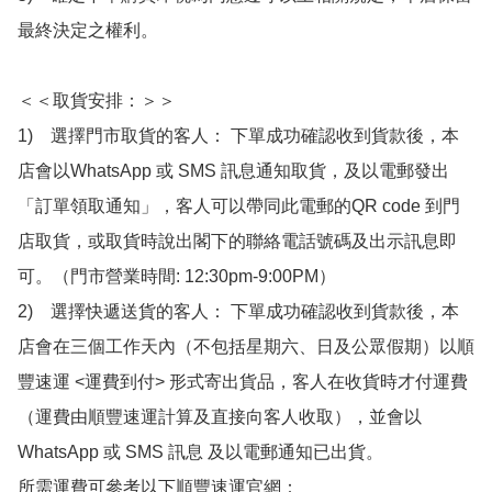
最終決定之權利。

＜＜取貨安排：＞＞

1)　選擇門市取貨的客人： 下單成功確認收到貨款後，本
店會以WhatsApp 或 SMS 訊息通知取貨，及以電郵發出
「訂單領取通知」，客人可以帶同此電郵的QR code 到門
店取貨，或取貨時說出閣下的聯絡電話號碼及出示訊息即
可。（門市營業時間: 12:30pm-9:00PM）

2)　選擇快遞送貨的客人： 下單成功確認收到貨款後，本
店會在三個工作天內（不包括星期六、日及公眾假期）以順
豐速運 <運費到付> 形式寄出貨品，客人在收貨時才付運費
（運費由順豐速運計算及直接向客人收取），並會以
WhatsApp 或 SMS 訊息 及以電郵通知已出貨。

所需運費可參考以下順豐速運官網：
