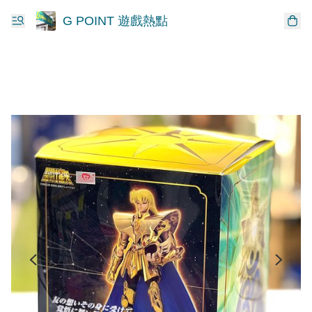
G POINT 遊戲熱點