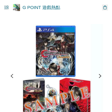
G POINT 遊戲熱點