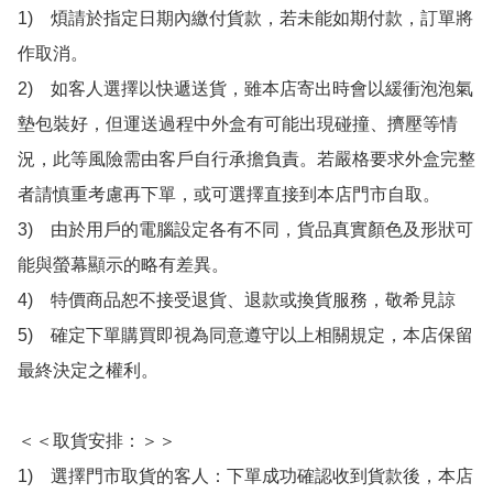
1)　煩請於指定日期內繳付貨款，若未能如期付款，訂單將
作取消。

2)　如客人選擇以快遞送貨，雖本店寄出時會以緩衝泡泡氣
墊包裝好，但運送過程中外盒有可能出現碰撞、擠壓等情
況，此等風險需由客戶自行承擔負責。若嚴格要求外盒完整
者請慎重考慮再下單，或可選擇直接到本店門市自取。

3)　由於用戶的電腦設定各有不同，貨品真實顏色及形狀可
能與螢幕顯示的略有差異。

4)　特價商品恕不接受退貨、退款或換貨服務，敬希見諒

5)　確定下單購買即視為同意遵守以上相關規定，本店保留
最終決定之權利。

＜＜取貨安排：＞＞

1)　選擇門市取貨的客人：下單成功確認收到貨款後，本店