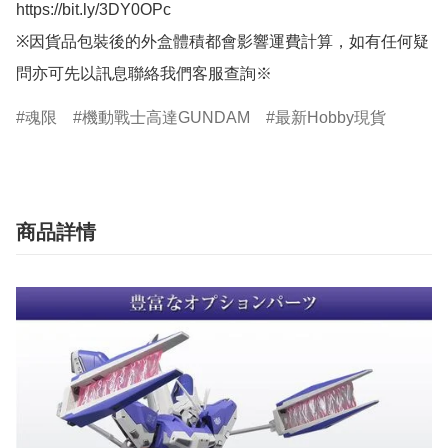
https://bit.ly/3DY0OPc

※因貨品包裝後的外盒體積都會影響運費計算，如有任何疑
問亦可先以訊息聯絡我們客服查詢※
魂限
機動戰士高達GUNDAM
最新Hobby現貨
商品詳情