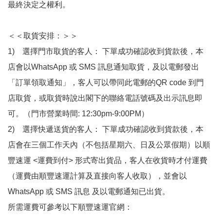
最終決定之權利。

＜＜取貨安排：＞＞

1)　選擇門市取貨的客人： 下單成功確認收到貨款後，本
店會以WhatsApp 或 SMS 訊息通知取貨，及以電郵發出
「訂單領取通知」，客人可以帶同此電郵的QR code 到門
店取貨，或取貨時說出閣下的聯絡電話號碼及出示訊息即
可。（門市營業時間: 12:30pm-9:00PM）

2)　選擇快遞送貨的客人： 下單成功確認收到貨款後，本
店會在三個工作天內（不包括星期六、日及公眾假期）以順
豐速運 <運費到付> 形式寄出貨品，客人在收貨時才付運費
（運費由順豐速運計算及直接向客人收取），並會以
WhatsApp 或 SMS 訊息 及以電郵通知已出貨。

所需運費可參考以下順豐速運官網：
