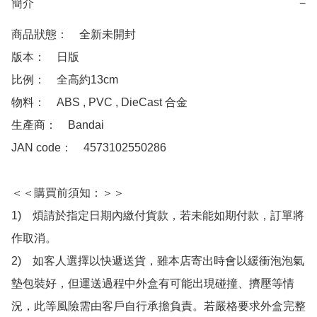
簡介
−
商品狀態：　全新未開封

版本：　日版

比例：　全高約13cm 

物料：　ABS , PVC , DieCast 合金

生產商：　Bandai

JAN code：　4573102550286

＜＜購買前須知：＞＞

1)　煩請於指定日期內繳付貨款，若未能如期付款，訂單將
作取消。

2)　如客人選擇以快遞送貨，雖本店寄出時會以緩衝泡泡氣
墊包裝好，但運送過程中外盒有可能出現碰撞、擠壓等情
況，此等風險需由客戶自行承擔負責。若嚴格要求外盒完整