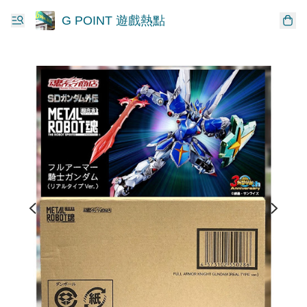
G POINT 遊戲熱點