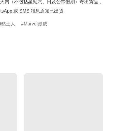
天內（不包括星期六、日及公眾假期）寄出貨品，
tsApp 或 SMS 訊息通知已出貨。
oid黏土人
Marvel漫威