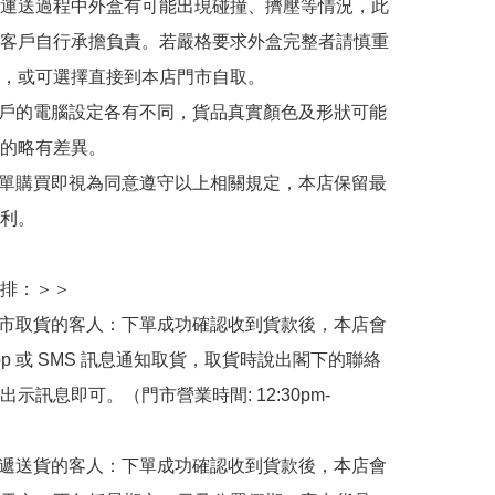
運送過程中外盒有可能出現碰撞、擠壓等情況，此
客戶自行承擔負責。若嚴格要求外盒完整者請慎重
，或可選擇直接到本店門市自取。

用戶的電腦設定各有不同，貨品真實顏色及形狀可能
的略有差異。

下單購買即視為同意遵守以上相關規定，本店保留最
利。

排：＞＞

門市取貨的客人：下單成功確認收到貨款後，本店會
App 或 SMS 訊息通知取貨，取貨時說出閣下的聯絡
示訊息即可。（門市營業時間: 12:30pm-
快遞送貨的客人：下單成功確認收到貨款後，本店會