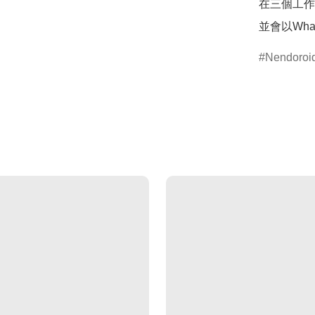
在三個工作
並會以Wha
Nendor