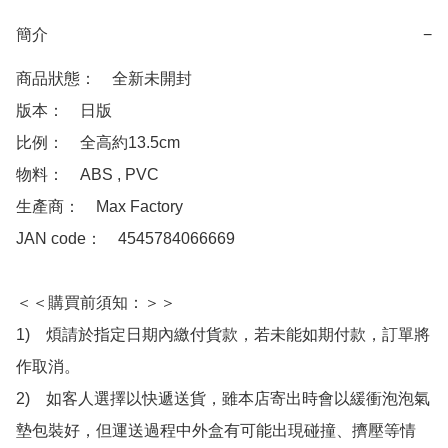
簡介
−
商品狀態：　全新未開封

版本：　日版

比例：　全高約13.5cm

物料：　ABS , PVC

生產商：　Max Factory

JAN code：　4545784066669

＜＜購買前須知：＞＞

1)　煩請於指定日期內繳付貨款，若未能如期付款，訂單將
作取消。

2)　如客人選擇以快遞送貨，雖本店寄出時會以緩衝泡泡氣
墊包裝好，但運送過程中外盒有可能出現碰撞、擠壓等情