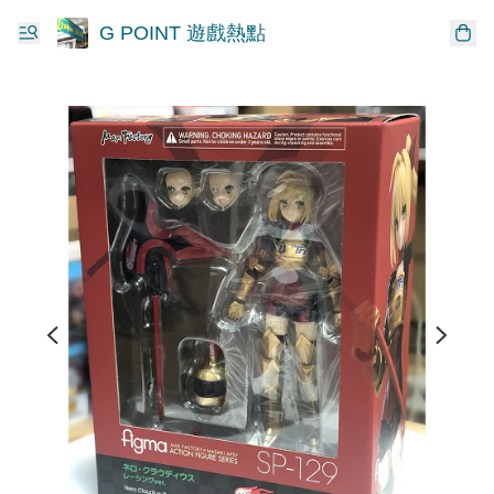
G POINT 遊戲熱點