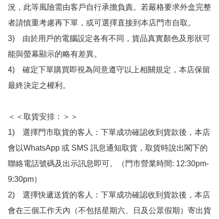
況，此等風險需由客戶自行承擔負責。若嚴格要求外盒完整
者請慎重考慮再下單，或可選擇直接到本店門市自取。

3)　由於用戶的電腦設定各有不同，貨品真實顏色及形狀可
能與螢幕顯示的略有差異。

4)　確定下單購買即視為同意遵守以上相關規定，本店保留
最終決定之權利。

＜＜取貨安排：＞＞

1)　選擇門市取貨的客人：下單成功確認收到貨款後，本店
會以WhatsApp 或 SMS 訊息通知取貨，取貨時說出閣下的
聯絡電話號碼及出示訊息即可。（門市營業時間: 12:30pm-
9:30pm）

2)　選擇快遞送貨的客人：下單成功確認收到貨款後，本店
會在三個工作天內（不包括星期六、日及公眾假期）寄出貨