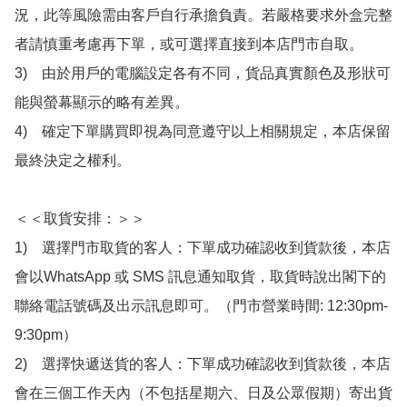
況，此等風險需由客戶自行承擔負責。若嚴格要求外盒完整
者請慎重考慮再下單，或可選擇直接到本店門市自取。

3)　由於用戶的電腦設定各有不同，貨品真實顏色及形狀可
能與螢幕顯示的略有差異。

4)　確定下單購買即視為同意遵守以上相關規定，本店保留
最終決定之權利。

＜＜取貨安排：＞＞

1)　選擇門市取貨的客人：下單成功確認收到貨款後，本店
會以WhatsApp 或 SMS 訊息通知取貨，取貨時說出閣下的
聯絡電話號碼及出示訊息即可。（門市營業時間: 12:30pm-
9:30pm）

2)　選擇快遞送貨的客人：下單成功確認收到貨款後，本店
會在三個工作天內（不包括星期六、日及公眾假期）寄出貨