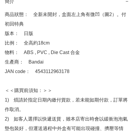
簡介
−
商品狀態：　全新未開封，盒面左上角有微凹（圖2）。付
初回特典

版本：　日版

比例：　全高約18cm

物料：　ABS , PVC , Die Cast 合金

生產商：　Bandai

JAN code：　4543112963178

＜＜購買前須知：＞＞

1)　煩請於指定日期內繳付貨款，若未能如期付款，訂單將
作取消。

2)　如客人選擇以快遞送貨，雖本店寄出時會以緩衝泡泡氣
墊包裝好，但運送過程中外盒有可能出現碰撞、擠壓等情