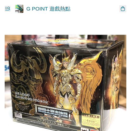
G POINT 遊戲熱點