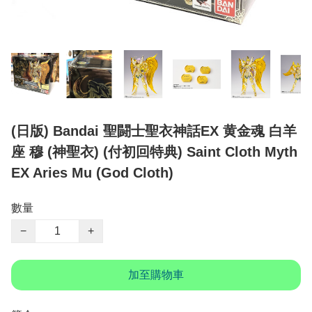
(日版) Bandai 聖闘士聖衣神話EX 黄金魂 白羊
座 穆 (神聖衣) (付初回特典) Saint Cloth Myth
EX Aries Mu (God Cloth)
數量
−
+
加至購物車