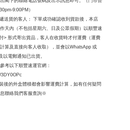
出閣下的聯絡電話號碼及出示訊息即可。（門市營
30pm-9:00PM）

快遞送貨的客人： 下單成功確認收到貨款後，本店
作天內（不包括星期六、日及公眾假期）以順豐速
到付> 形式寄出貨品，客人在收貨時才付運費（運費
計算及直接向客人收取），並會以WhatsApp 或 
 及以電郵通知已出貨。

參考以下順豐速運官網：

.ly/3DY0OPc

裝後的外盒體積都會影響運費計算，如有任何疑問
息聯絡我們客服查詢※