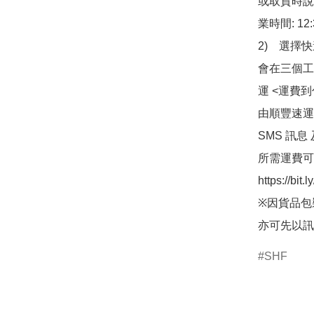
或取貨時說
業時間: 12:
2)　選擇
會在三個工
運 <運費
由順豐速運
SMS 訊息
所需運費可
https://bit
※因貨品包
亦可先以訊
SHF