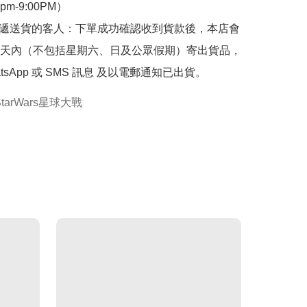
0pm-9:00PM）

快遞送貨的客人：下單成功確認收到貨款後，本店會
天內（不包括星期六、日及公眾假期）寄出貨品，
tsApp 或 SMS 訊息 及以電郵通知已出貨。
StarWars星球大戰