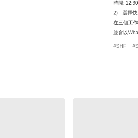
時間: 12:3
2)　選擇
在三個工作
並會以Wha
SHF