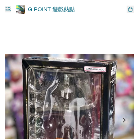
G POINT 遊戲熱點