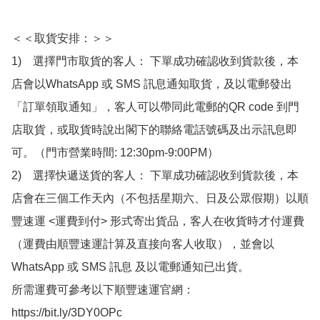
＜＜取貨安排：＞＞

1)　選擇門市取貨的客人： 下單成功確認收到貨款後，本
店會以WhatsApp 或 SMS 訊息通知取貨，及以電郵發出
「訂單領取通知」，客人可以帶同此電郵的QR code 到門
店取貨，或取貨時說出閣下的聯絡電話號碼及出示訊息即
可。（門市營業時間: 12:30pm-9:00PM）

2)　選擇快遞送貨的客人： 下單成功確認收到貨款後，本
店會在三個工作天內（不包括星期六、日及公眾假期）以順
豐速運 <運費到付> 形式寄出貨品，客人在收貨時才付運費
（運費由順豐速運計算及直接向客人收取），並會以
WhatsApp 或 SMS 訊息 及以電郵通知已出貨。

所需運費可參考以下順豐速運官網：

https://bit.ly/3DY0OPc
