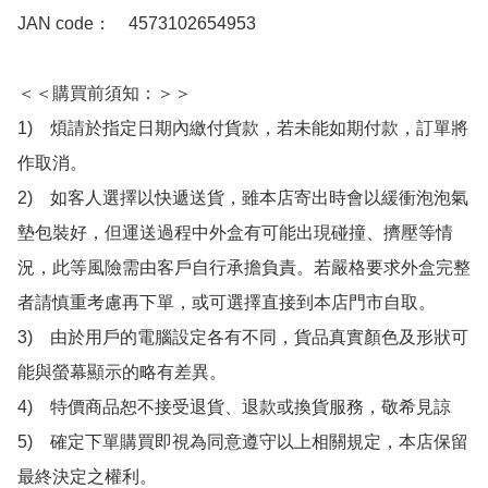
JAN code：　4573102654953

＜＜購買前須知：＞＞

1)　煩請於指定日期內繳付貨款，若未能如期付款，訂單將
作取消。

2)　如客人選擇以快遞送貨，雖本店寄出時會以緩衝泡泡氣
墊包裝好，但運送過程中外盒有可能出現碰撞、擠壓等情
況，此等風險需由客戶自行承擔負責。若嚴格要求外盒完整
者請慎重考慮再下單，或可選擇直接到本店門市自取。

3)　由於用戶的電腦設定各有不同，貨品真實顏色及形狀可
能與螢幕顯示的略有差異。

4)　特價商品恕不接受退貨、退款或換貨服務，敬希見諒

5)　確定下單購買即視為同意遵守以上相關規定，本店保留
最終決定之權利。
