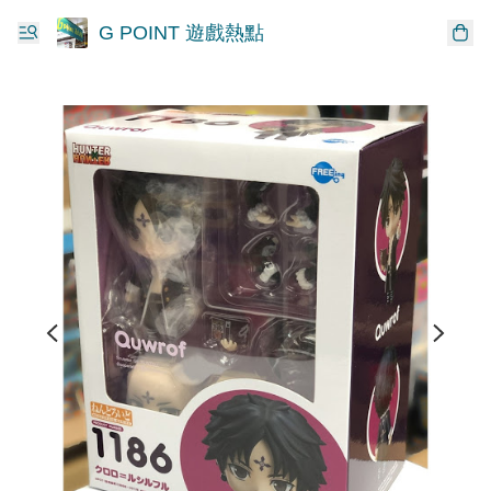
G POINT 遊戲熱點